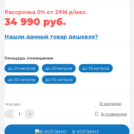
Рассрочка 0% от 2916 р/мес.
34 990 руб.
Нашли данный товар дешевле?
Площадь помещения
до 20 метров
до 25 метров
до 35 метров
до 50 метров
до 70 метров
В закладки
Кол-во:
-
+
В сравнение
В КОРЗИНУ