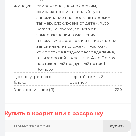
Функции
самоочистка, ночной режим,
самодиагностика, теплый пуск,
запоминание настроек, авторежим,
таймер, блокировка от детей, Auto
Restart, Follow Me, защита от
замораживания помещения,
автоматическое покачивание жалюзи,
запоминание положения жалюзи,
комфортное воздухораспределение,
антикоррозийная защита, Auto Defrost,
протяженный воздушный поток, I-
Remote
Цвет внутреннего
черный
, темный,
блока
цветной
Электропитание (В)
220
Купить в кредит или в рассрочку
Купить