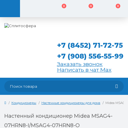
0
0
0
+7 (8452) 71-72-75
+7 (908) 556-55-99
Заказать звонок
Написать в чат Max
Кондиционеры
Настенные кондиционеры для дома
Midea MSAG4
Настенный кондиционер Midea MSAG4-
07HRN8-I/MSAG4-07HRN8-O