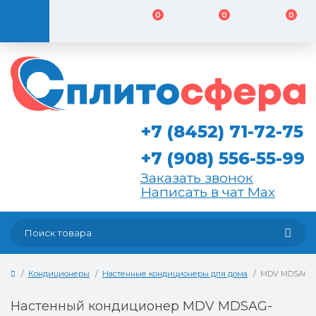
0
0
0
+7 (8452) 71-72-75
+7 (908) 556-55-99
Заказать звонок
Написать в чат Max
Кондиционеры
Настенные кондиционеры для дома
MDV MDSAG-1
Настенный кондиционер MDV MDSAG-