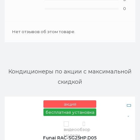
0
Нет отзывов об этом товаре.
Кондиционеры по акции с максимальной
скидкой
акция
бесплатная установка
0
Funai RAC-SG25HP.D05