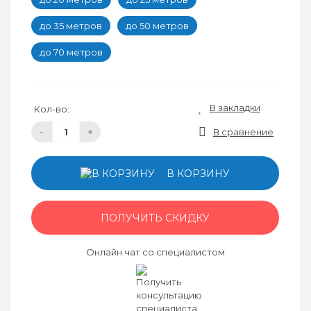
до 35 метров
до 50 метров
до 70 метров
В закладки
Кол-во:
-
+
В сравнение
В КОРЗИНУ
ПОЛУЧИТЬ СКИДКУ
Онлайн чат со специалистом