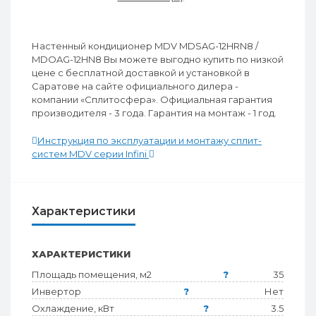
Настенный кондиционер MDV MDSAG-12HRN8 /
MDOAG-12HN8 Вы можете выгодно купить по низкой
цене с бесплатной доставкой и установкой в
Саратове на сайте официального дилера -
компании «Сплитосфера». Официальная гарантия
производителя - 3 года. Гарантия на монтаж - 1 год.
Инструкция по эксплуатации и монтажу сплит-
систем MDV серии Infini
Характеристики
ХАРАКТЕРИСТИКИ
Площадь помещения, м2
?
35
Инвертор
?
Нет
Охлаждение, кВт
?
3.5