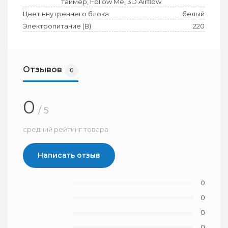
таймер, Follow Me, 3D Airflow
Цвет внутреннего блока
белый
Электропитание (В)
220
Отзывов
0
0
/ 5
средний рейтинг товара
Написать отзыв
0
0
0
0