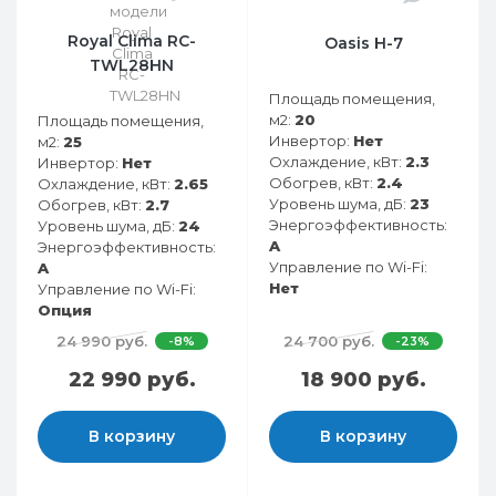
Royal Clima RC-
Oasis H-7
TWL28HN
Площадь помещения,
м2:
20
Площадь помещения,
Инвертор:
Нет
м2:
25
Охлаждение, кВт:
2.3
Инвертор:
Нет
Обогрев, кВт:
2.4
Охлаждение, кВт:
2.65
Уровень шума, дБ:
23
Обогрев, кВт:
2.7
Энергоэффективность:
Уровень шума, дБ:
24
A
Энергоэффективность:
Управление по Wi-Fi:
A
Нет
Управление по Wi-Fi:
Опция
24 990 руб.
24 700 руб.
-8%
-23%
22 990 руб.
18 900 руб.
В корзину
В корзину