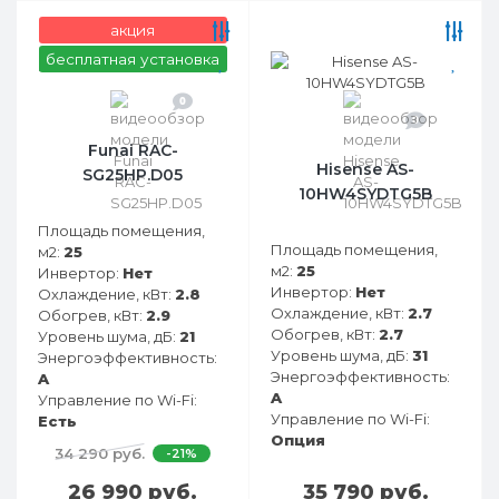
акция
бесплатная установка
0
0
Funai RAC-
Hisense AS-
SG25HP.D05
10HW4SYDTG5B
Площадь помещения,
Площадь помещения,
м2:
25
м2:
25
Инвертор:
Нет
Инвертор:
Нет
Охлаждение, кВт:
2.8
Охлаждение, кВт:
2.7
Обогрев, кВт:
2.9
Обогрев, кВт:
2.7
Уровень шума, дБ:
21
Уровень шума, дБ:
31
Энергоэффективность:
Энергоэффективность:
A
A
Управление по Wi-Fi:
Управление по Wi-Fi:
Есть
Опция
34 290 руб.
-21%
26 990 руб.
35 790 руб.