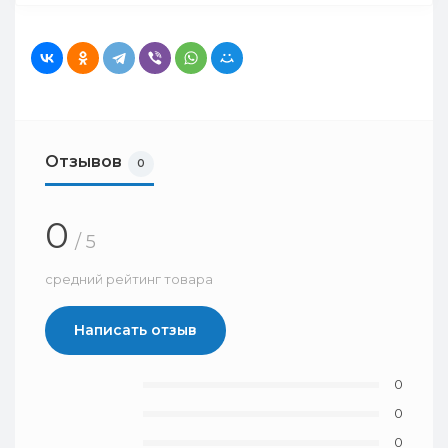
Отзывов
0
0
/ 5
средний рейтинг товара
Написать отзыв
0
0
0