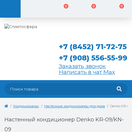
0
0
0
+7 (8452) 71-72-75
+7 (908) 556-55-99
Заказать звонок
Написать в чат Max
Кондиционеры
Настенные кондиционеры для дома
Denko KR-09
Настенный кондиционер Denko KR-09/KN-
09