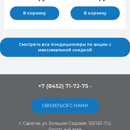
В корзину
В корзину
Смотреть все Кондиционеры по акции с
максимальной скидкой
+7 (8452) 71-72-75
СВЯЗАТЬСЯ С НАМИ
г. Саратов, ул. Большая Садовая, 153/163 (ТЦ
Город), 4-й этаж