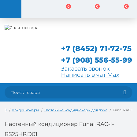
0
0
0
+7 (8452) 71-72-75
+7 (908) 556-55-99
Заказать звонок
Написать в чат Max
Кондиционеры
Настенные кондиционеры для дома
Funai RAC-I-B
Настенный кондиционер Funai RAC-I-
BS25HP.D01