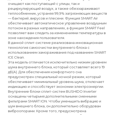
очищают как поступающий с улицы, так и
рециркулирующий воздух, а также обеззараживают
теплообменник, устраняя 99,9% загрязняющих веществ
— бактерий, вирусов и плесени. Функция SMART Air
обеспечивает автоматическое управление воздушным
потоком в разных направлениях, а функция SMART Feel
позволяет вам следить за изменениями температуры в
зоне нахождения пользователя.
В данной сплит-системе реализована инновационная
технология самоочистки внутреннего блока с
использованием замораживания под названием SMART
ICE Clean.
Эта модель отличается исключительно низким уровнем
шума внутреннего блока, который составляет всего 19
дБ(А). Для обеспечения комфортного сна
предусмотрен специальный ночной режим, который
обеспечивает минимальный уровень шума, отключает
индикацию и способствует экономии электроэнергии.
Внутренние блоки сплит-систем BUSHIDO Inverter
оснащены четырьмя дополнительными сменными
фильтрами SMART ION. Чтобы уменьшить вибрацию и
шум внешнего блока, он дополнительно оборудован
виброопорами. Кроме того, предусмотрена