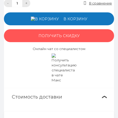
-
+
В сравнение
В КОРЗИНУ
ПОЛУЧИТЬ СКИДКУ
Онлайн чат со специалистом
Стоимость доставки
❯