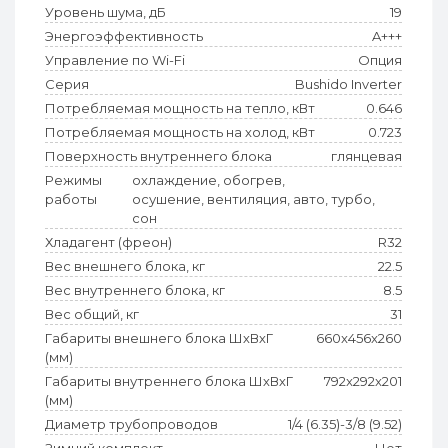
Уровень шума, дБ
19
Энергоэффективность
A+++
Управление по Wi-Fi
Опция
Серия
Bushido Inverter
Потребляемая мощность на тепло, кВт
0.646
Потребляемая мощность на холод, кВт
0.723
Поверхность внутреннего блока
глянцевая
Режимы
охлаждение, обогрев,
работы
осушение, вентиляция, авто, турбо,
сон
Хладагент (фреон)
R32
Вес внешнего блока, кг
22.5
Вес внутреннего блока, кг
8.5
Вес общий, кг
31
Габариты внешнего блока ШхВхГ
660x456x260
(мм)
Габариты внутреннего блока ШхВхГ
792x292x201
(мм)
Диаметр трубопроводов
1/4 (6.35)-3/8 (9.52)