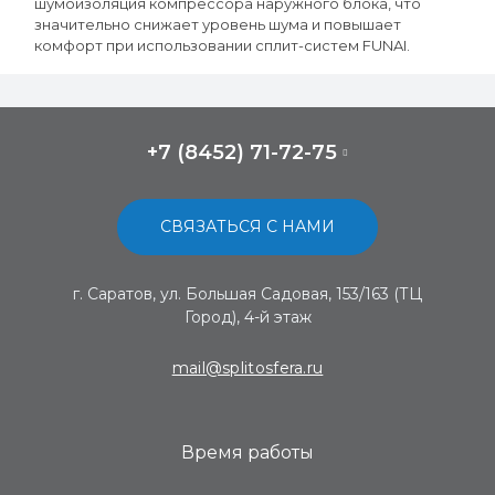
шумоизоляция компрессора наружного блока, что
значительно снижает уровень шума и повышает
комфорт при использовании сплит-систем FUNAI.
+7 (8452) 71-72-75
СВЯЗАТЬСЯ С НАМИ
г. Саратов, ул. Большая Садовая, 153/163 (ТЦ
Город), 4-й этаж
mail@splitosfera.ru
Время работы