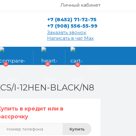
Личный кабинет
+7 (8452) 71-72-75
+7 (908) 556-55-99
Заказать звонок
Написать в чат Max
0
0
0
0 руб.
ACS/I-12HEN-BLACK/N8
Купить в кредит или в
рассрочку
Купить