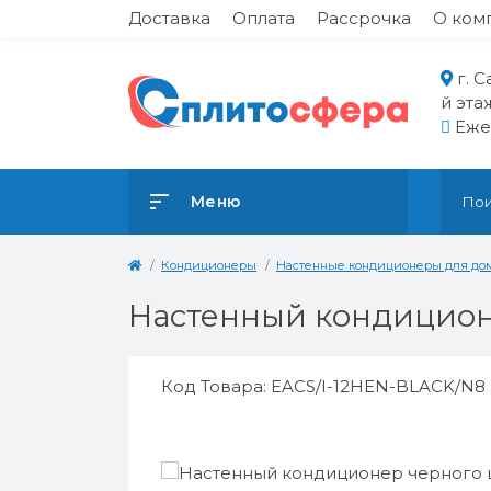
Доставка
Оплата
Рассрочка
О ком
г. 
й эта
Ежед
Меню
Кондиционеры
Настенные кондиционеры для до
Настенный кондиционе
Код Товара: EACS/I-12HEN-BLACK/N8