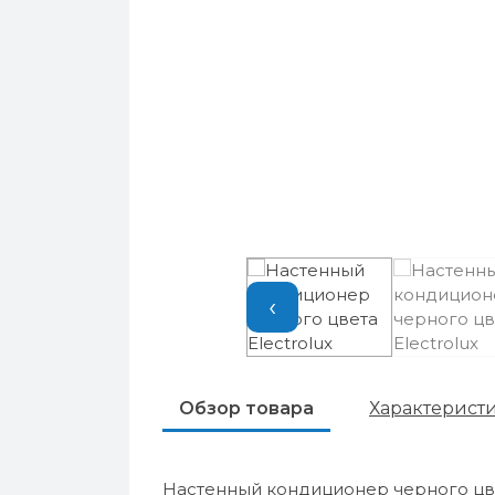
‹
Обзор товара
Характерист
Настенный кондиционер черного цве