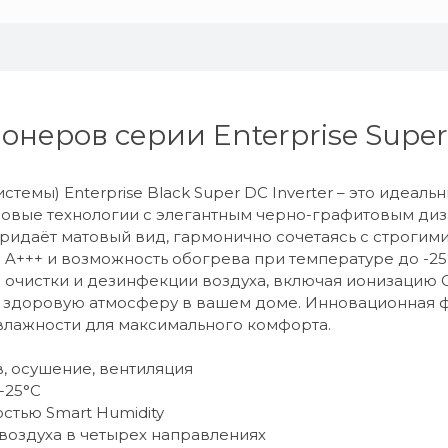
еров серии Enterprise Super 
емы) Enterprise Black Super DC Inverter – это идеальн
едовые технологии с элегантным черно-графитовым ди
ридаёт матовый вид, гармонично сочетаясь с строгим
+++ и возможность обогрева при температуре до -25°
 очистки и дезинфекции воздуха, включая ионизацию 
 здоровую атмосферу в вашем доме. Инновационная ф
влажности для максимального комфорта.
, осушение, вентиляция
-25°C
стью Smart Humidity
воздуха в четырех направлениях