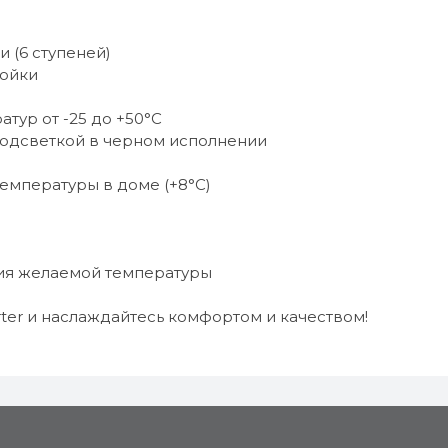
 (6 ступеней)
ройки
тур от -25 до +50°C
подсветкой в черном исполнении
емпературы в доме (+8°C)
ия желаемой температуры
erter и наслаждайтесь комфортом и качеством!