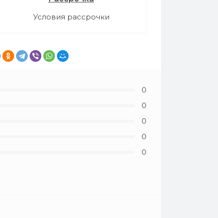
Условия рассрочки
0
0
0
0
0