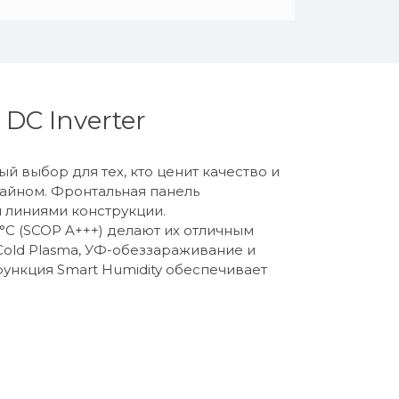
DC Inverter
ый выбор для тех, кто ценит качество и
зайном. Фронтальная панель
и линиями конструкции.
C (SCOP A+++) делают их отличным
Cold Plasma, УФ-обеззараживание и
ункция Smart Humidity обеспечивает