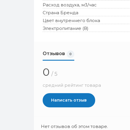
Расход воздуха, м3/час
Страна Бренда
Цвет внутреннего блока
Электропитание (В)
Отзывов
0
0
/ 5
средний рейтинг товара
Написать отзыв
Нет отзывов об этом товаре.