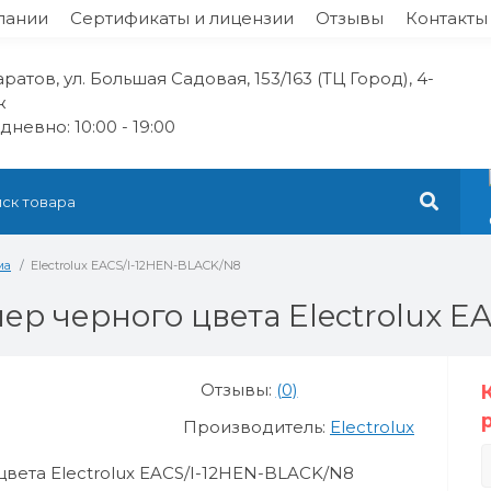
пании
Сертификаты и лицензии
Отзывы
Контакты
Саратов, ул. Большая Садовая, 153/163 (ТЦ Город), 4-
ж
невно: 10:00 - 19:00
ма
Electrolux EACS/I-12HEN-BLACK/N8
р черного цвета Electrolux E
Отзывы:
(0)
Производитель:
Electrolux