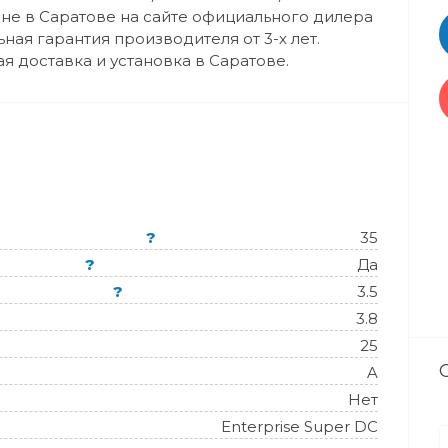
ене в Саратове на сайте официального дилера
ная гарантия производителя от 3-х лет.
ая доставка и установка в Саратове.
?
35
?
Да
?
3.5
3.8
25
A
Нет
Enterprise Super DC