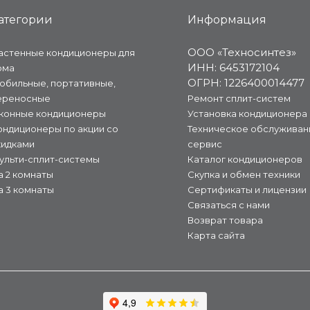
атегории
Информация
ООО «Техносинтез»
астенные кондиционеры для
ИНН: 6453172104
ома
ОГРН: 1226400014477
обильные, портативные,
ереносные
Ремонт сплит-систем
конные кондиционеры
Установка кондиционера
ондиционеры по акции со
Техническое обслуживан
кидками
сервис
ульти-сплит-системы
Каталог кондиционеров
а 2 комнаты
Скупка и обмен техники
а 3 комнаты
Сертификаты и лицензии
Связаться с нами
Возврат товара
Карта сайта