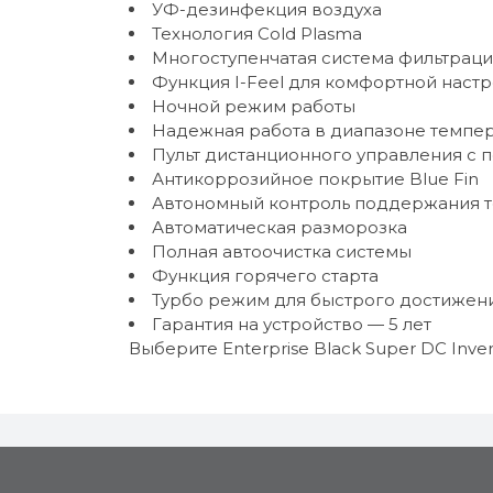
УФ-дезинфекция воздуха
Технология Cold Plasma
Многоступенчатая система фильтрации
Функция I-Feel для комфортной наст
Ночной режим работы
Надежная работа в диапазоне темпера
Пульт дистанционного управления с 
Антикоррозийное покрытие Blue Fin
Автономный контроль поддержания т
Автоматическая разморозка
Полная автоочистка системы
Функция горячего старта
Турбо режим для быстрого достижен
Гарантия на устройство — 5 лет
Выберите Enterprise Black Super DC Inv