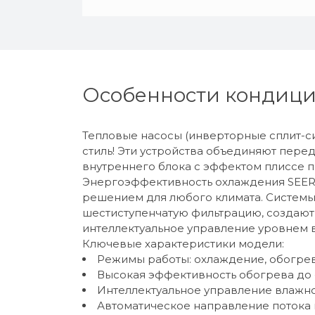
Особенности кондицион
Тепловые насосы (инверторные сплит-сист
стиль! Эти устройства объединяют пер
внутреннего блока с эффектом плиссе п
Энергоэффективность охлаждения SEER A
решением для любого климата. Системы
шестиступенчатую фильтрацию, создают
интеллектуальное управление уровнем 
Ключевые характеристики модели:
Режимы работы: охлаждение, обогрев
Высокая эффективность обогрева до 
Интеллектуальное управление влажно
Автоматическое направление потока 