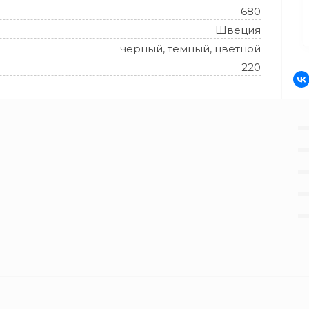
680
Швеция
черный
, темный, цветной
220