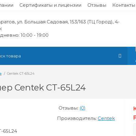
пании
Сертификаты и лицензии
Отзывы
Контакты
аратов, ул. Большая Садовая, 153/163 (ТЦ Город), 4-
ж
невно: 10:00 - 19:00
а
Centek CT-65L24
ер Centek CT-65L24
Отзывы:
(0)
Производитель:
Centek