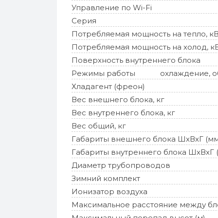
Управление по Wi-Fi
Серия
Потребляемая мощность на тепло, к
Потребляемая мощность на холод, к
Поверхность внутреннего блока
Режимы работы
охлаждение, об
Хладагент (фреон)
Вес внешнего блока, кг
Вес внутреннего блока, кг
Вес общий, кг
Габариты внешнего блока ШхВхГ (мм
Габариты внутреннего блока ШхВхГ 
Диаметр трубопроводов
Зимний комплект
Ионизатор воздуха
Максимальное расстояние между бл
Максимальный перепад высот (м)