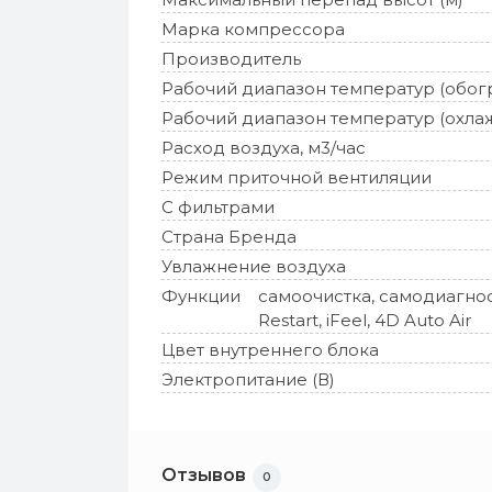
Марка компрессора
Производитель
Рабочий диапазон температур (обог
Рабочий диапазон температур (охла
Расход воздуха, м3/час
Режим приточной вентиляции
С фильтрами
Страна Бренда
Увлажнение воздуха
Функции
самоочистка, самодиагнос
Restart, iFeel, 4D Auto Air
Цвет внутреннего блока
Электропитание (В)
Отзывов
0