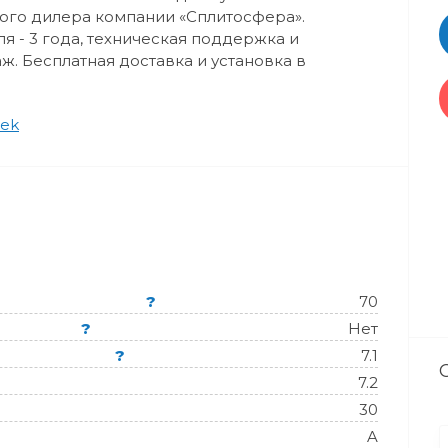
ного дилера компании «Сплитосфера».
 - 3 года, техническая поддержка и
ж. Бесплатная доставка и установка в
ek
?
70
?
Нет
?
7.1
7.2
30
A