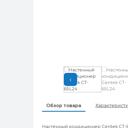
‹
Обзор товара
Характерист
Настенный кондиционер Centek CT-6