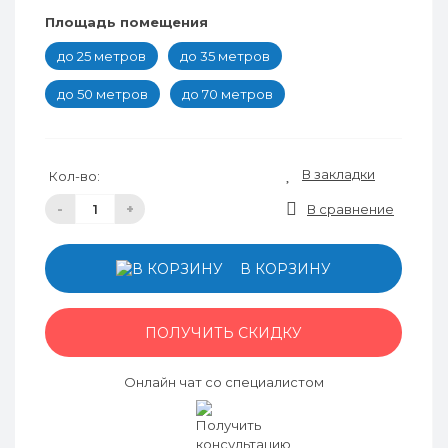
Площадь помещения
до 25 метров
до 35 метров
до 50 метров
до 70 метров
В закладки
Кол-во:
-
+
В сравнение
В КОРЗИНУ
ПОЛУЧИТЬ СКИДКУ
Онлайн чат со специалистом