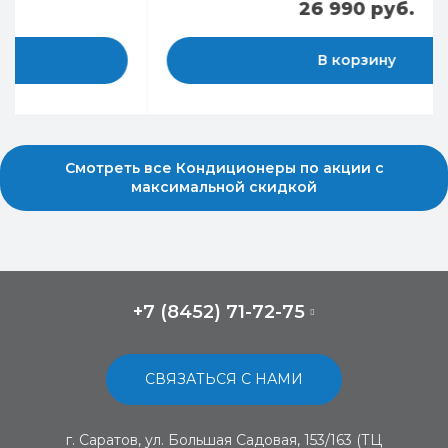
26 990 руб.
В корзину
Смотреть все Кондиционеры по акции с
максимальной скидкой
+7 (8452) 71-72-75
СВЯЗАТЬСЯ С НАМИ
г. Саратов, ул. Большая Садовая, 153/163 (ТЦ