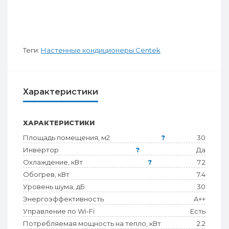
Теги:
Настенные кондиционеры Centek
Характеристики
ХАРАКТЕРИСТИКИ
Площадь помещения, м2
?
30
Инвертор
?
Да
Охлаждение, кВт
?
7.2
Обогрев, кВт
7.4
Уровень шума, дБ
30
Энергоэффективность
A++
Управление по Wi-Fi
Есть
Потребляемая мощность на тепло, кВт
2.2