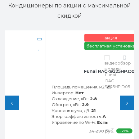
Кондиционеры по акции с максимальной
скидкой
акция
бесплатная установка
0
Funai RAC-SG25HP.D05
Площадь помещения, м2:
25
Инвертор:
Нет
Охлаждение, кВт:
2.8
‹
›
Обогрев, кВт:
2.9
Уровень шума, дБ:
21
Энергоэффективность:
A
Управление по Wi-Fi:
Есть
34 290 руб.
-21%