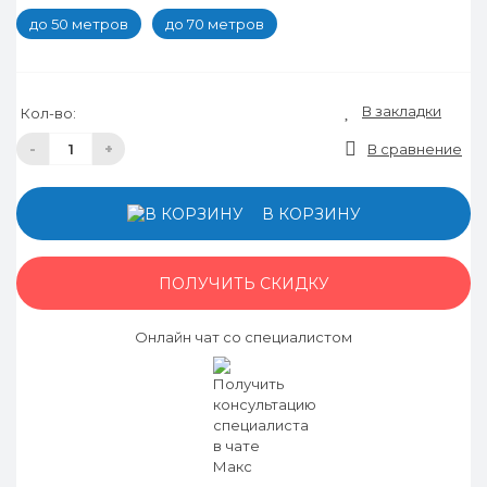
до 50 метров
до 70 метров
В закладки
Кол-во:
-
+
В сравнение
В КОРЗИНУ
ПОЛУЧИТЬ СКИДКУ
Онлайн чат со специалистом