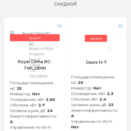
скидкой
акция
акция
0
0
Royal Clima RC-
Oasis H-7
TWL28HN
Площадь помещения,
м2:
20
Площадь помещения,
Инвертор:
Нет
м2:
25
Охлаждение, кВт:
2.3
Инвертор:
Нет
Обогрев, кВт:
2.4
Охлаждение, кВт:
2.65
Уровень шума, дБ:
23
Обогрев, кВт:
2.7
Энергоэффективность:
Уровень шума, дБ:
24
A
Энергоэффективность:
Управление по Wi-Fi:
A
Нет
Управление по Wi-Fi: