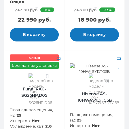
Опция
24 990 руб.
24 700 руб.
-8%
-23%
22 990 руб.
18 900 руб.
В корзину
В корзину
акция
бесплатная установка
0
0
Funai RAC-
Hisense AS-
SG25HP.D05
10HW4SYDTG5B
Площадь помещения,
Площадь помещения,
м2:
25
м2:
25
Инвертор:
Нет
Инвертор:
Нет
Охлаждение, кВт:
2.8