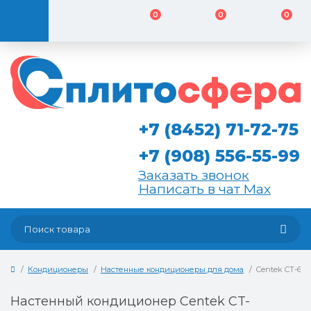
0
0
0
+7 (8452) 71-72-75
+7 (908) 556-55-99
Заказать звонок
Написать в чат Max
Кондиционеры
Настенные кондиционеры для дома
Centek CT-65
Настенный кондиционер Centek CT-