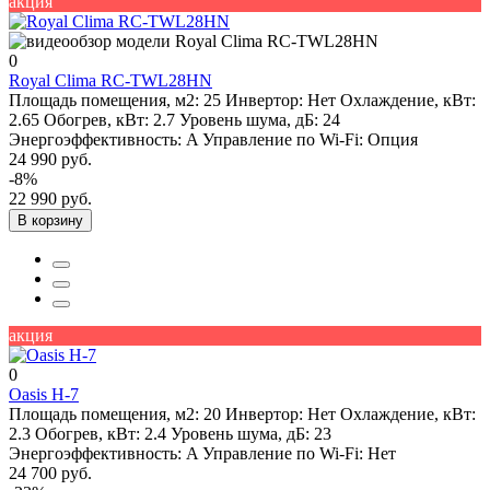
акция
0
Royal Clima RC-TWL28HN
Площадь помещения, м2:
25
Инвертор:
Нет
Охлаждение, кВт:
2.65
Обогрев, кВт:
2.7
Уровень шума, дБ:
24
Энергоэффективность:
A
Управление по Wi-Fi:
Опция
24 990 руб.
-8%
22 990 руб.
В корзину
акция
0
Oasis H-7
Площадь помещения, м2:
20
Инвертор:
Нет
Охлаждение, кВт:
2.3
Обогрев, кВт:
2.4
Уровень шума, дБ:
23
Энергоэффективность:
A
Управление по Wi-Fi:
Нет
24 700 руб.