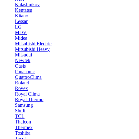
Kalashnikov
Kentatsu
Kitano
Lessar
LG
MDV
Midea
Mitsubishi Electric
Mitsubishi Heavy
Mitsudai
Newtek
Oasis
Panasonic
QuattroClima
Roland
Rovex
Royal Clima
Royal Thermo
Samsung
Shuft
TCL
Thaicon
Thermex
Toshiba
Tosot