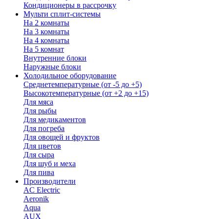
Кондиционеры в рассрочку
Мульти сплит-системы
На 2 комнаты
На 3 комнаты
На 4 комнаты
На 5 комнат
Внутренние блоки
Наружные блоки
Холодильное оборудование
Среднетемпературные (от -5 до +5)
Высокотемпературные (от +2 до +15)
Для мяса
Для рыбы
Для медикаментов
Для погреба
Для овощей и фруктов
Для цветов
Для сыра
Для шуб и меха
Для пива
Производители
AC Electric
Aeronik
Aqua
AUX