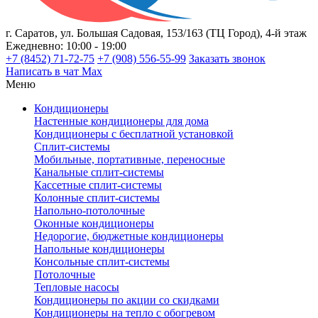
г. Саратов, ул. Большая Садовая, 153/163 (ТЦ Город), 4-й этаж
Ежедневно: 10:00 - 19:00
+7 (8452) 71-72-75
+7 (908) 556-55-99
Заказать звонок
Написать в чат Max
Меню
Кондиционеры
Настенные кондиционеры для дома
Кондиционеры с бесплатной установкой
Сплит-системы
Мобильные, портативные, переносные
Канальные сплит-системы
Кассетные сплит-системы
Колонные сплит-системы
Напольно-потолочные
Оконные кондиционеры
Недорогие, бюджетные кондиционеры
Напольные кондиционеры
Консольные сплит-системы
Потолочные
Тепловые насосы
Кондиционеры по акции со скидками
Кондиционеры на тепло с обогревом