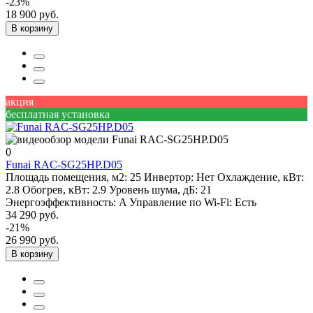
-23%
18 900 руб.
В корзину
акция
бесплатная установка
0
Funai RAC-SG25HP.D05
Площадь помещения, м2:
25
Инвертор:
Нет
Охлаждение, кВт:
2.8
Обогрев, кВт:
2.9
Уровень шума, дБ:
21
Энергоэффективность:
A
Управление по Wi-Fi:
Есть
34 290 руб.
-21%
26 990 руб.
В корзину