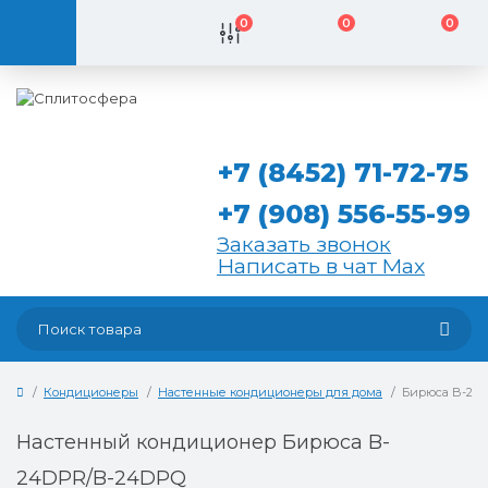
0
0
0
+7 (8452) 71-72-75
+7 (908) 556-55-99
Заказать звонок
Написать в чат Max
Кондиционеры
Настенные кондиционеры для дома
Бирюса B-24
Настенный кондиционер Бирюса B-
24DPR/B-24DPQ