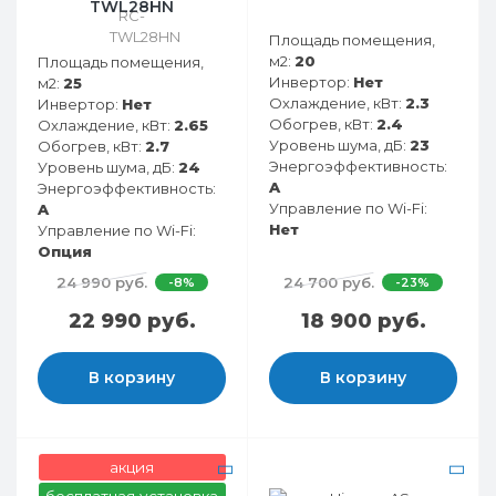
TWL28HN
Площадь помещения,
м2:
20
Площадь помещения,
Инвертор:
Нет
м2:
25
Охлаждение, кВт:
2.3
Инвертор:
Нет
Обогрев, кВт:
2.4
Охлаждение, кВт:
2.65
Уровень шума, дБ:
23
Обогрев, кВт:
2.7
Энергоэффективность:
Уровень шума, дБ:
24
A
Энергоэффективность:
Управление по Wi-Fi:
A
Нет
Управление по Wi-Fi:
Опция
24 990 руб.
24 700 руб.
-8%
-23%
22 990 руб.
18 900 руб.
В корзину
В корзину
акция