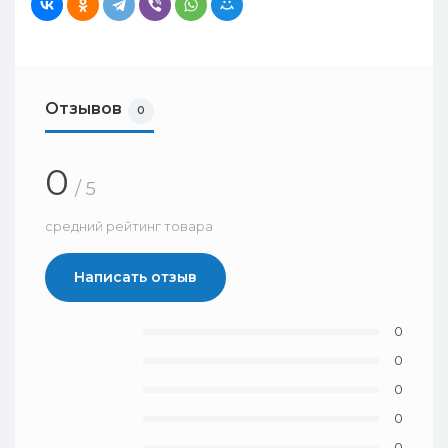
Отзывов
0
0
/ 5
средний рейтинг товара
Написать отзыв
0
0
0
0
0