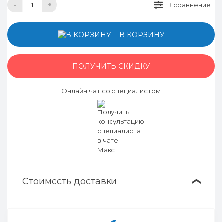
-
+
В сравнение
В КОРЗИНУ
ПОЛУЧИТЬ СКИДКУ
Онлайн чат со специалистом
Стоимость доставки
❯