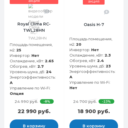
акция
акция
0
0
Royal Clima RC-
Oasis H-7
TWL28HN
Площадь помещения,
м2:
20
Площадь помещения,
Инвертор:
Нет
м2:
25
Охлаждение, кВт:
2.3
Инвертор:
Нет
Обогрев, кВт:
2.4
Охлаждение, кВт:
2.65
Уровень шума, дБ:
23
Обогрев, кВт:
2.7
Энергоэффективность:
Уровень шума, дБ:
24
A
Энергоэффективность:
Управление по Wi-Fi:
A
Нет
Управление по Wi-Fi:
Опция
24 990 руб.
24 700 руб.
-8%
-23%
22 990 руб.
18 900 руб.
В корзину
В корзину