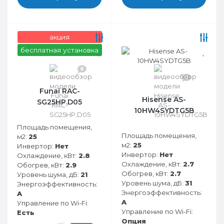
акция
бесплатная установка
0
0
Funai RAC-
Hisense AS-
SG25HP.D05
10HW4SYDTG5B
Площадь помещения,
Площадь помещения,
м2:
25
м2:
25
Инвертор:
Нет
Инвертор:
Нет
Охлаждение, кВт:
2.8
Охлаждение, кВт:
2.7
Обогрев, кВт:
2.9
Обогрев, кВт:
2.7
Уровень шума, дБ:
21
Уровень шума, дБ:
31
Энергоэффективность:
Энергоэффективность:
A
A
Управление по Wi-Fi:
Управление по Wi-Fi:
Есть
Опция