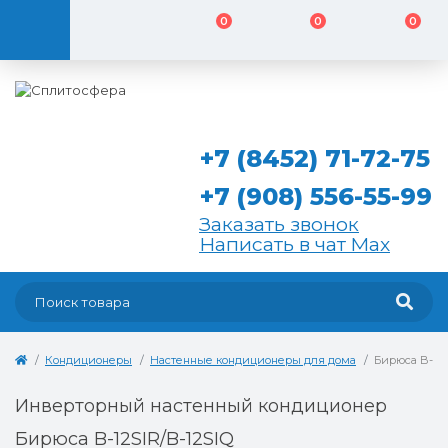
0
0
0
+7 (8452) 71-72-75
+7 (908) 556-55-99
Заказать звонок
Написать в чат Max
Кондиционеры
Настенные кондиционеры для дома
Бирюса B-12S
Инверторный настенный кондиционер
Бирюса B-12SIR/B-12SIQ