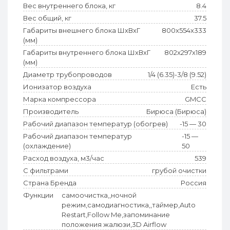
Вес внутреннего блока, кг
8.4
Вес общий, кг
37.5
Габариты внешнего блока ШхВхГ
800x554x333
(мм)
Габариты внутреннего блока ШхВхГ
802x297x189
(мм)
Диаметр трубопроводов
1/4 (6.35)-3/8 (9.52)
Ионизатор воздуха
Есть
Марка компрессора
GMCC
Производитель
Бирюса (Бирюса)
Рабочий диапазон температур (обогрев)
-15 — 30
Рабочий диапазон температур
-15 —
(охлаждение)
50
Расход воздуха, м3/час
539
С фильтрами
грубой очистки
Страна Бренда
Россия
Функции
самоочистка,,ночной
режим,самодиагностика,,таймер,Auto
Restart,Follow Me,запоминание
положения жалюзи,3D Airflow