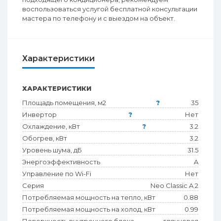
воспользоваться услугой бесплатной консультации
мастера по телефону и с выездом на объект.
Характеристики
ХАРАКТЕРИСТИКИ
Площадь помещения, м2
?
35
Инвертор
?
Нет
Охлаждение, кВт
?
3.2
Обогрев, кВт
3.2
Уровень шума, дБ
31.5
Энергоэффективность
A
Управление по Wi-Fi
Нет
Серия
Neo Classic A 2
Потребляемая мощность на тепло, кВт
0.88
Потребляемая мощность на холод, кВт
0.99