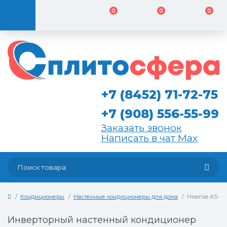
0
0
0
+7 (8452) 71-72-75
+7 (908) 556-55-99
Заказать звонок
Написать в чат Max
Кондиционеры
Настенные кондиционеры для дома
Hisense AS-1
Инверторный настенный кондиционер