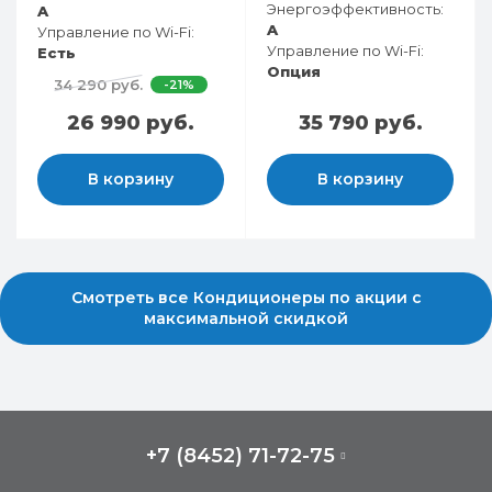
Энергоэффективность:
A
A
Управление по Wi-Fi:
Управление по Wi-Fi:
Есть
Опция
34 290 руб.
-21%
26 990 руб.
35 790 руб.
В корзину
В корзину
Смотреть все Кондиционеры по акции с
максимальной скидкой
+7 (8452) 71-72-75