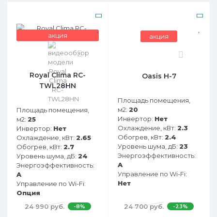
акция
акция
0
0
Royal Clima RC-
Oasis H-7
TWL28HN
Площадь помещения,
м2:
20
Площадь помещения,
Инвертор:
Нет
м2:
25
Охлаждение, кВт:
2.3
Инвертор:
Нет
Обогрев, кВт:
2.4
Охлаждение, кВт:
2.65
Уровень шума, дБ:
23
Обогрев, кВт:
2.7
Энергоэффективность:
Уровень шума, дБ:
24
A
Энергоэффективность:
Управление по Wi-Fi:
A
Нет
Управление по Wi-Fi:
Опция
24 990 руб.
24 700 руб.
-8%
-23%