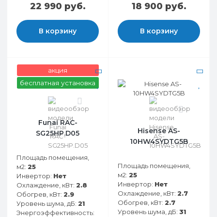
22 990 руб.
18 900 руб.
В корзину
В корзину
акция
бесплатная установка
0
0
Funai RAC-
Hisense AS-
SG25HP.D05
10HW4SYDTG5B
Площадь помещения,
Площадь помещения,
м2:
25
м2:
25
Инвертор:
Нет
Инвертор:
Нет
Охлаждение, кВт:
2.8
Охлаждение, кВт:
2.7
Обогрев, кВт:
2.9
Обогрев, кВт:
2.7
Уровень шума, дБ:
21
Уровень шума, дБ:
31
Энергоэффективность: