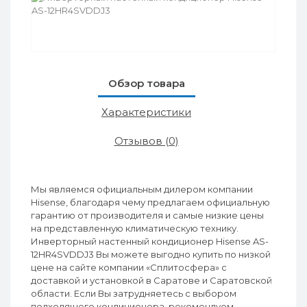
Обзор товара
Характеристики
Отзывов (0)
Мы являемся официальным дилером компании
Hisense, благодаря чему предлагаем официальную
гарантию от производителя и самые низкие цены
на представленную климатическую технику.
Инверторный настенный кондиционер Hisense AS-
12HR4SVDDJ3 Вы можете выгодно купить по низкой
цене на сайте компании «Сплитосфера» с
доставкой и установкой в Саратове и Саратовской
области. Если Вы затрудняетесь с выбором
подходящего кондиционера, рекомендуем