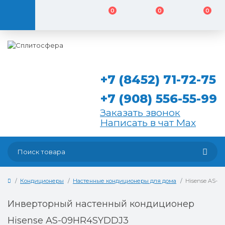
0
0
0
+7 (8452) 71-72-75
+7 (908) 556-55-99
Заказать звонок
Написать в чат Max
Кондиционеры
Настенные кондиционеры для дома
Hisense AS-0
Инверторный настенный кондиционер
Hisense AS-09HR4SYDDJ3