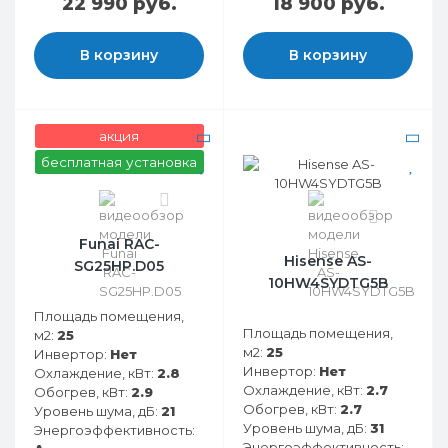
22 990 руб.
18 900 руб.
В корзину
В корзину
акция
бесплатная установка
0
0
Funai RAC-
Hisense AS-
SG25HP.D05
10HW4SYDTG5B
Площадь помещения,
Площадь помещения,
м2:
25
м2:
25
Инвертор:
Нет
Инвертор:
Нет
Охлаждение, кВт:
2.8
Охлаждение, кВт:
2.7
Обогрев, кВт:
2.9
Обогрев, кВт:
2.7
Уровень шума, дБ:
21
Уровень шума, дБ:
31
Энергоэффективность:
Энергоэффективность: