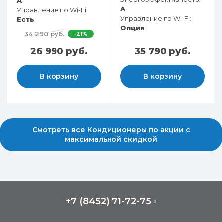
A
A
Управление по Wi-Fi:
Управление по Wi-Fi:
Есть
Опция
34 290 руб.
-21%
26 990 руб.
35 790 руб.
В корзину
В корзину
Смотреть все Кондиционеры по акции с
максимальной скидкой
+7 (8452) 71-72-75