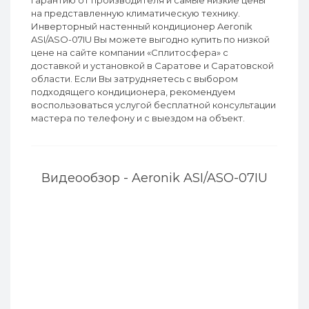
гарантию от производителя и самые низкие цены
на представленную климатическую технику.
Инверторный настенный кондиционер Aeronik
ASI/ASO-07IU Вы можете выгодно купить по низкой
цене на сайте компании «Сплитосфера» с
доставкой и установкой в Саратове и Саратовской
области. Если Вы затрудняетесь с выбором
подходящего кондиционера, рекомендуем
воспользоваться услугой бесплатной консультации
мастера по телефону и с выездом на объект.
Видеообзор - Aeronik ASI/ASO-07IU