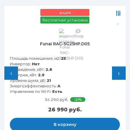
акция
бесплатная установка
0
Funai RAC-SG25HP.D05
Площадь помещения, м2:
25
Инвертор:
Нет
Охлаждение, кВт:
2.8
‹
›
Обогрев, кВт:
2.9
Уровень шума, дБ:
21
Энергоэффективность:
A
Управление по Wi-Fi:
Есть
34 290 руб.
-21%
26 990 руб.
В корзину