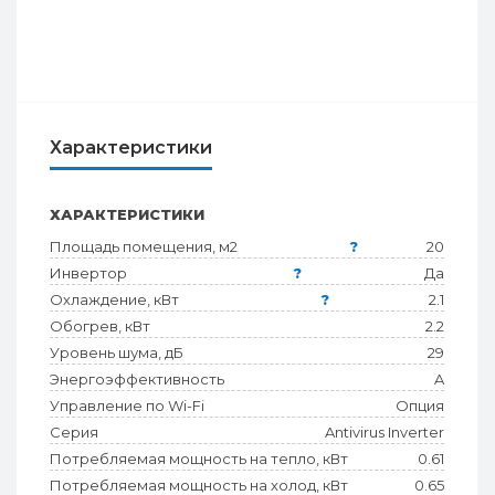
Характеристики
ХАРАКТЕРИСТИКИ
Площадь помещения, м2
?
20
Инвертор
?
Да
Охлаждение, кВт
?
2.1
Обогрев, кВт
2.2
Уровень шума, дБ
29
Энергоэффективность
A
Управление по Wi-Fi
Опция
Серия
Antivirus Inverter
Потребляемая мощность на тепло, кВт
0.61
Потребляемая мощность на холод, кВт
0.65