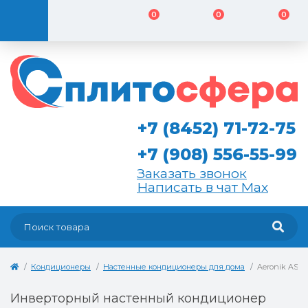
0
0
0
+7 (8452) 71-72-75
+7 (908) 556-55-99
Заказать звонок
Написать в чат Max
Кондиционеры
Настенные кондиционеры для дома
Aeronik ASI/
Инверторный настенный кондиционер