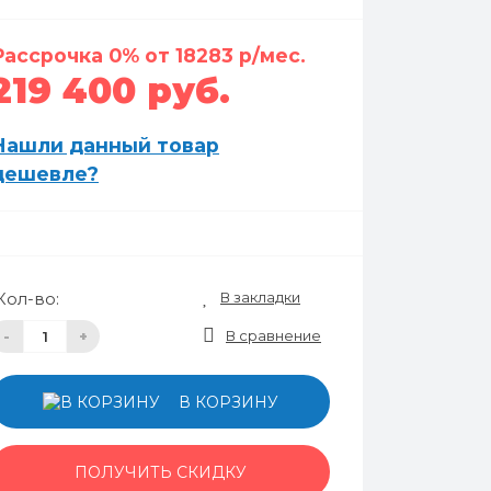
Рассрочка 0% от 18283 р/мес.
219 400 руб.
Нашли данный товар
дешевле?
В закладки
Кол-во:
В сравнение
-
+
В КОРЗИНУ
ПОЛУЧИТЬ СКИДКУ