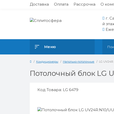
Доставка
Оплата
Рассрочка
О ком
г. С
й эта
Ежед
Меню
Кондиционеры
Напольно-потолочные
LG UV24R.
Потолочный блок LG 
Код Товара: LG 6479