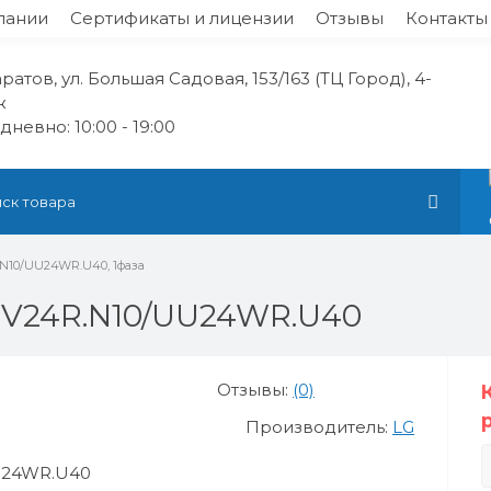
пании
Сертификаты и лицензии
Отзывы
Контакты
аратов, ул. Большая Садовая, 153/163 (ТЦ Город), 4-
ж
невно: 10:00 - 19:00
N10/UU24WR.U40, 1фаза
UV24R.N10/UU24WR.U40
Отзывы:
(0)
Производитель:
LG