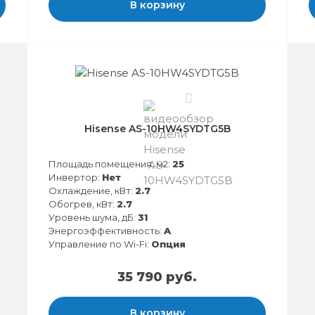
В корзину
0
Hisense AS-10HW4SYDTG5B
Площадь помещения, м2:
25
Инвертор:
Нет
Охлаждение, кВт:
2.7
Обогрев, кВт:
2.7
Уровень шума, дБ:
31
Энергоэффективность:
A
Управление по Wi-Fi:
Опция
35 790 руб.
В корзину