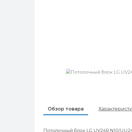
Обзор товара
Характерист
Потолочный блок LG UV24R.N10/UU2