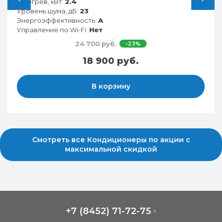
Обогрев, кВт:
2.9
Уровень шума, дБ:
21
Энергоэффективность:
A
Управление по Wi-Fi:
Есть
34 290 руб.
-21%
26 990 руб.
В корзину
Смотреть все Кондиционеры по акции с
максимальной скидкой
+7 (8452) 71-72-75