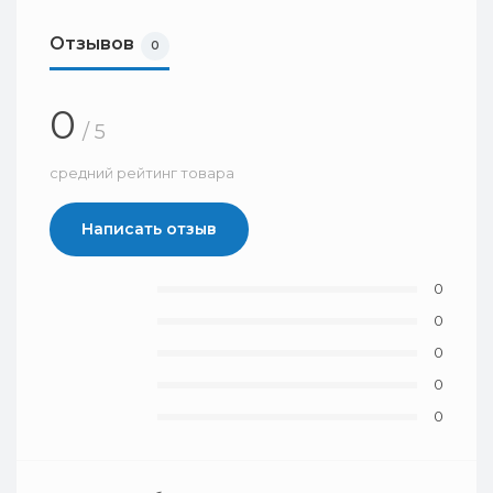
Отзывов
0
0
/ 5
средний рейтинг товара
Написать отзыв
0
0
0
0
0