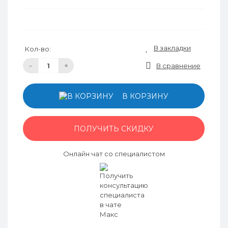
В закладки
Кол-во:
-
+
В сравнение
В КОРЗИНУ
ПОЛУЧИТЬ СКИДКУ
Онлайн чат со специалистом