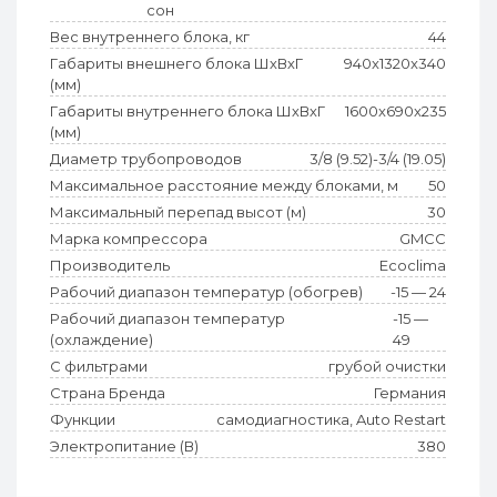
сон
Вес внутреннего блока, кг
44
Габариты внешнего блока ШхВхГ
940x1320x340
(мм)
Габариты внутреннего блока ШхВхГ
1600x690x235
(мм)
Диаметр трубопроводов
3/8 (9.52)-3/4 (19.05)
Максимальное расстояние между блоками, м
50
Максимальный перепад высот (м)
30
Марка компрессора
GMCC
Производитель
Ecoclima
Рабочий диапазон температур (обогрев)
-15 — 24
Рабочий диапазон температур
-15 —
(охлаждение)
49
С фильтрами
грубой очистки
Страна Бренда
Германия
Функции
самодиагностика, Auto Restart
Электропитание (В)
380