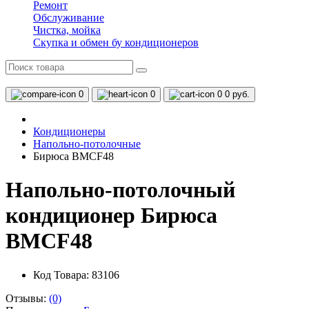
Ремонт
Обслуживание
Чистка, мойка
Скупка и обмен бу кондиционеров
0
0
0
0 руб.
Кондиционеры
Напольно-потолочные
Бирюса BMCF48
Напольно-потолочный
кондиционер Бирюса
BMCF48
Код Товара: 83106
Отзывы:
(0)