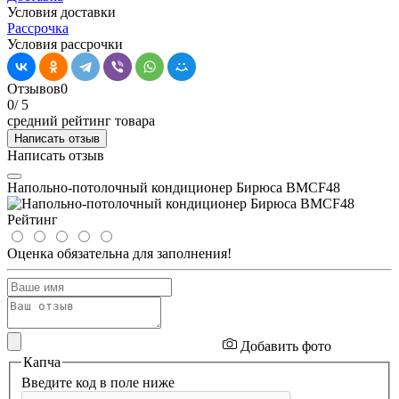
Условия доставки
Рассрочка
Условия рассрочки
Отзывов
0
0
/ 5
средний рейтинг товара
Написать отзыв
Написать отзыв
Напольно-потолочный кондиционер Бирюса BMCF48
Рейтинг
Оценка обязательна для заполнения!
Добавить фото
Капча
Введите код в поле ниже