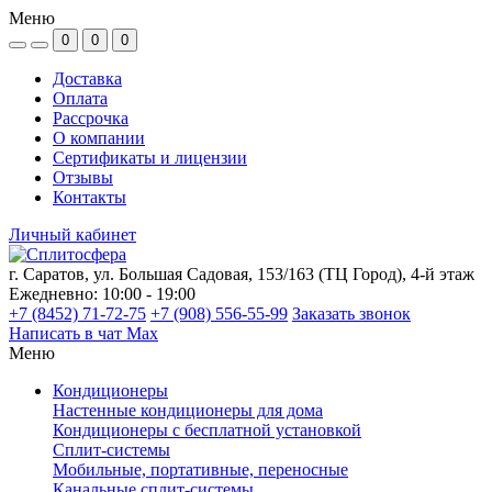
Меню
0
0
0
Доставка
Оплата
Рассрочка
О компании
Сертификаты и лицензии
Отзывы
Контакты
Личный кабинет
г. Саратов, ул. Большая Садовая, 153/163 (ТЦ Город), 4-й этаж
Ежедневно: 10:00 - 19:00
+7 (8452) 71-72-75
+7 (908) 556-55-99
Заказать звонок
Написать в чат Max
Меню
Кондиционеры
Настенные кондиционеры для дома
Кондиционеры с бесплатной установкой
Сплит-системы
Мобильные, портативные, переносные
Канальные сплит-системы