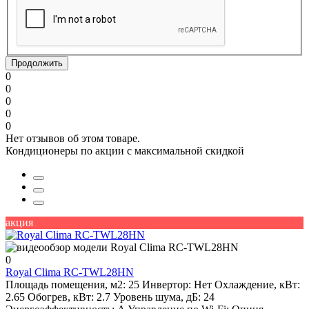
Продолжить
0
0
0
0
0
Нет отзывов об этом товаре.
Кондиционеры по акции с максимальной скидкой
акция
0
Royal Clima RC-TWL28HN
Площадь помещения, м2:
25
Инвертор:
Нет
Охлаждение, кВт:
2.65
Обогрев, кВт:
2.7
Уровень шума, дБ:
24