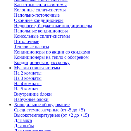
Кассетные сплит-системы
Колонные сплит-системы
Напольно-потолочные
Оконные кондиционеры
Недорогие, бюджетные кондиционеры
Напольные кондиционеры
Консольные сплит-системы
Потолочные
Тепловые насосы
Кондиционеры по акции со скидками
Кондиционеры на тепло с обогревом
Кондиционеры в рассрочку
Мульти сплит-системы
На 2 комнаты
На 3 комнаты
На 4 комнаты
На 5 комнат
Внутренние блоки
Наружные блоки
Холодильное оборудование
Среднетемпературные (от -5 до +5)
Высокотемпературные (от +2 до +15)
Для мяса
Для рыбы
Для медикаментов