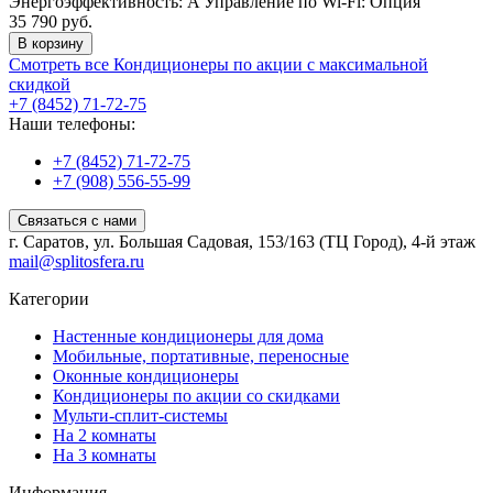
Энергоэффективность:
A
Управление по Wi-Fi:
Опция
35 790 руб.
В корзину
Смотреть все Кондиционеры по акции с максимальной
скидкой
+7 (8452) 71-72-75
Наши телефоны:
+7 (8452) 71-72-75
+7 (908) 556-55-99
Связаться с нами
г. Саратов, ул. Большая Садовая, 153/163 (ТЦ Город), 4-й этаж
mail@splitosfera.ru
Категории
Настенные кондиционеры для дома
Мобильные, портативные, переносные
Оконные кондиционеры
Кондиционеры по акции со скидками
Мульти-сплит-системы
На 2 комнаты
На 3 комнаты
Информация