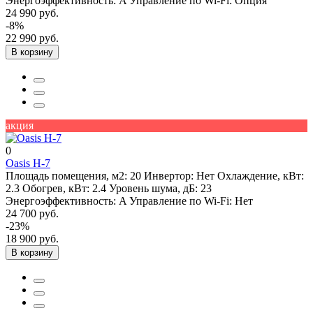
Энергоэффективность:
A
Управление по Wi-Fi:
Опция
24 990 руб.
-8%
22 990 руб.
В корзину
акция
0
Oasis H-7
Площадь помещения, м2:
20
Инвертор:
Нет
Охлаждение, кВт:
2.3
Обогрев, кВт:
2.4
Уровень шума, дБ:
23
Энергоэффективность:
A
Управление по Wi-Fi:
Нет
24 700 руб.
-23%
18 900 руб.
В корзину