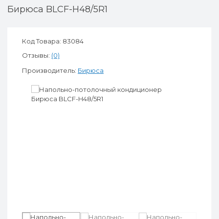
Бирюса BLCF-H48/5R1
Код Товара: 83084
Отзывы:
(0)
Производитель:
Бирюса