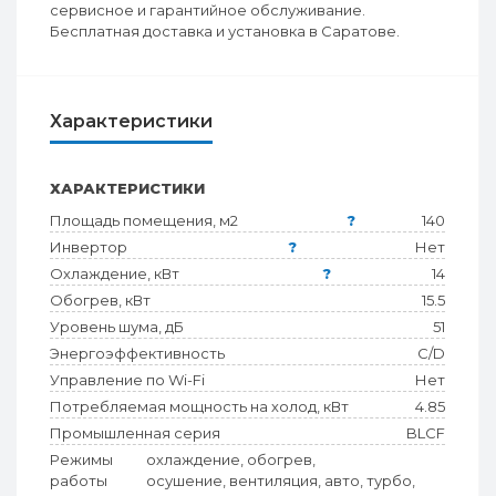
сервисное и гарантийное обслуживание.
Бесплатная доставка и установка в Саратове.
Характеристики
ХАРАКТЕРИСТИКИ
Площадь помещения, м2
?
140
Инвертор
?
Нет
Охлаждение, кВт
?
14
Обогрев, кВт
15.5
Уровень шума, дБ
51
Энергоэффективность
C/D
Управление по Wi-Fi
Нет
Потребляемая мощность на холод, кВт
4.85
Промышленная серия
BLCF
Режимы
охлаждение, обогрев,
работы
осушение, вентиляция, авто, турбо,