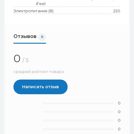
iFeel
Электропитание (В)
220
Отзывов
0
0
/ 5
средний рейтинг товара
Написать отзыв
0
0
0
0