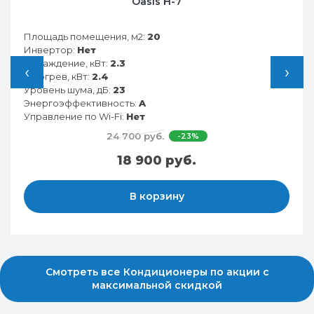
Funai RAC-SG25HP.D05
Площадь помещения, м2:
25
Инвертор:
Нет
Охлаждение, кВт:
2.8
‹
›
Обогрев, кВт:
2.9
Уровень шума, дБ:
21
Энергоэффективность:
A
Управление по Wi-Fi:
Есть
34 290 руб.
-21%
26 990 руб.
В корзину
Смотреть все Кондиционеры по акции с
максимальной скидкой