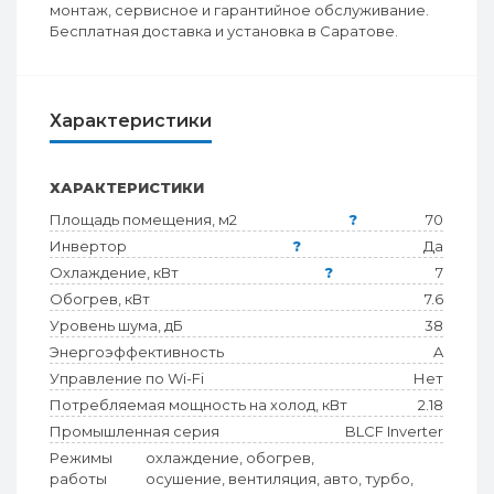
монтаж, сервисное и гарантийное обслуживание.
Бесплатная доставка и установка в Саратове.
Характеристики
ХАРАКТЕРИСТИКИ
Площадь помещения, м2
?
70
Инвертор
?
Да
Охлаждение, кВт
?
7
Обогрев, кВт
7.6
Уровень шума, дБ
38
Энергоэффективность
A
Управление по Wi-Fi
Нет
Потребляемая мощность на холод, кВт
2.18
Промышленная серия
BLCF Inverter
Режимы
охлаждение, обогрев,
работы
осушение, вентиляция, авто, турбо,