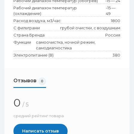
Рабочий диапазон температур (обогрев)
-15 — 24
Рабочий диапазон температур
-15 —
(охлаждение)
49
Расход воздуха, м3/час
1800
С фильтрами
грубой очистки, с воздушным
Страна Бренда
Россия
Функции
самоочистка, ночной режим,
самодиагностика
Электропитание (В)
380
Отзывов
0
0
/ 5
средний рейтинг товара
Написать отзыв