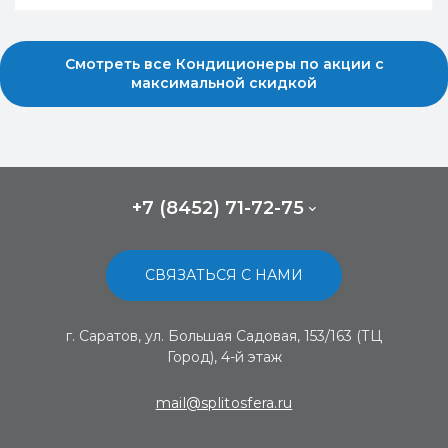
Смотреть все Кондиционеры по акции с
максимальной скидкой
+7 (8452) 71-72-75
СВЯЗАТЬСЯ С НАМИ
г. Саратов, ул. Большая Садовая, 153/163 (ТЦ
Город), 4-й этаж
mail@splitosfera.ru