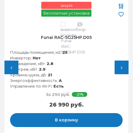
акция
бесплатная установка
0
Funai RAC-SG25HP.D05
Площадь помещения, м2:
25
Инвертор:
Нет
Охлаждение, кВт:
2.8
‹
›
Обогрев, кВт:
2.9
Уровень шума, дБ:
21
Энергоэффективность:
A
Управление по Wi-Fi:
Есть
34 290 руб.
-21%
26 990 руб.
В корзину