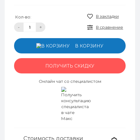
В закладки
Кол-во:
-
+
В сравнение
В КОРЗИНУ
ПОЛУЧИТЬ СКИДКУ
Онлайн чат со специалистом
Стоимость доставки
❯