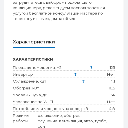
затрудняетесь с выбором подходящего
кондиционера, рекомендуем воспользоваться
услугой бесплатной консультации мастера по
телефону и с выездом на объект.
Характеристики
ХАРАКТЕРИСТИКИ
Площадь помещения, м2
?
125
Инвертор
?
Нет
Охлаждение, кВт
?
14.1
Обогрев, кВт
16.5
Уровень шума, дБ
54
Управление по Wi-Fi
Нет
Потребляемая мощность на холод, кВт
4.8
Режимы
охлаждение, обогрев,
работы
осушение, вентиляция, авто, турбо,
сон