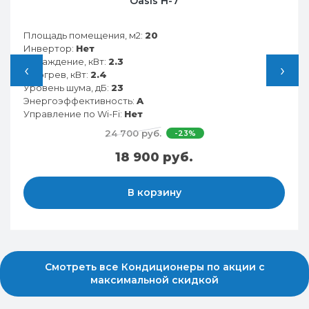
Funai RAC-SG25HP.D05
Площадь помещения, м2:
25
Инвертор:
Нет
Охлаждение, кВт:
2.8
‹
›
Обогрев, кВт:
2.9
Уровень шума, дБ:
21
Энергоэффективность:
A
Управление по Wi-Fi:
Есть
34 290 руб.
-21%
26 990 руб.
В корзину
Смотреть все Кондиционеры по акции с
максимальной скидкой