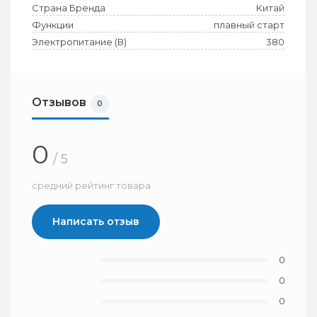
Страна Бренда
Китай
Функции
плавный старт
Электропитание (В)
380
Отзывов
0
0
/ 5
средний рейтинг товара
Написать отзыв
0
0
0