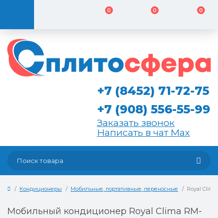
0
0
0
+7 (8452) 71-72-75
+7 (908) 556-55-99
Заказать звонок
Написать в чат Max
Кондиционеры
Мобильные, портативные, переносные
Royal Clim
Мобильный кондиционер Royal Clima RM-