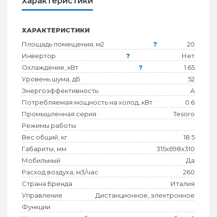
Характеристики
ХАРАКТЕРИСТИКИ
Площадь помещения, м2
?
20
Инвертор
?
Нет
Охлаждение, кВт
?
1.65
Уровень шума, дБ
52
Энергоэффективность
A
Потребляемая мощность на холод, кВт
0.6
Промышленная серия
Tesoro
Режимы работы
Вес общий, кг
18.5
Габариты, мм
315x698x310
Мобильный
Да
Расход воздуха, м3/час
260
Страна Бренда
Италия
Управление
Дистанционное, электронное
Функции