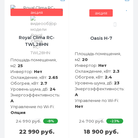
акция
акция
0
0
Royal Clima RC-
Oasis H-7
TWL28HN
Площадь помещения,
м2:
20
Площадь помещения,
Инвертор:
Нет
м2:
25
Охлаждение, кВт:
2.3
Инвертор:
Нет
Обогрев, кВт:
2.4
Охлаждение, кВт:
2.65
Уровень шума, дБ:
23
Обогрев, кВт:
2.7
Энергоэффективность:
Уровень шума, дБ:
24
A
Энергоэффективность:
Управление по Wi-Fi:
A
Нет
Управление по Wi-Fi:
Опция
24 990 руб.
24 700 руб.
-8%
-23%
22 990 руб.
18 900 руб.