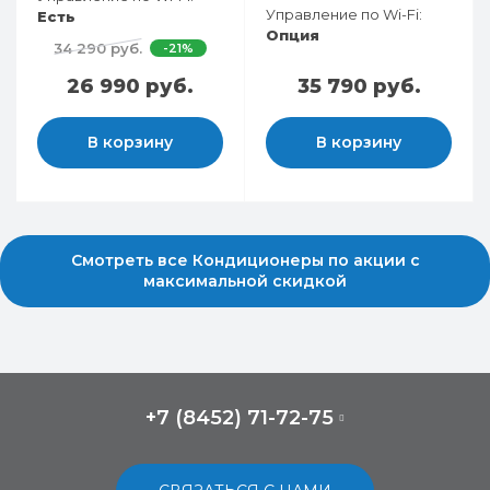
Управление по Wi-Fi:
Есть
Опция
34 290 руб.
-21%
26 990 руб.
35 790 руб.
В корзину
В корзину
Смотреть все Кондиционеры по акции с
максимальной скидкой
+7 (8452) 71-72-75