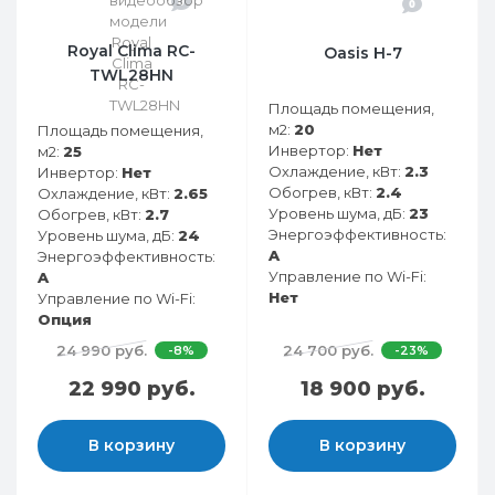
0
0
Royal Clima RC-
Oasis H-7
TWL28HN
Площадь помещения,
м2:
20
Площадь помещения,
Инвертор:
Нет
м2:
25
Охлаждение, кВт:
2.3
Инвертор:
Нет
Обогрев, кВт:
2.4
Охлаждение, кВт:
2.65
Уровень шума, дБ:
23
Обогрев, кВт:
2.7
Энергоэффективность:
Уровень шума, дБ:
24
A
Энергоэффективность:
Управление по Wi-Fi:
A
Нет
Управление по Wi-Fi:
Опция
24 990 руб.
24 700 руб.
-8%
-23%
22 990 руб.
18 900 руб.
В корзину
В корзину