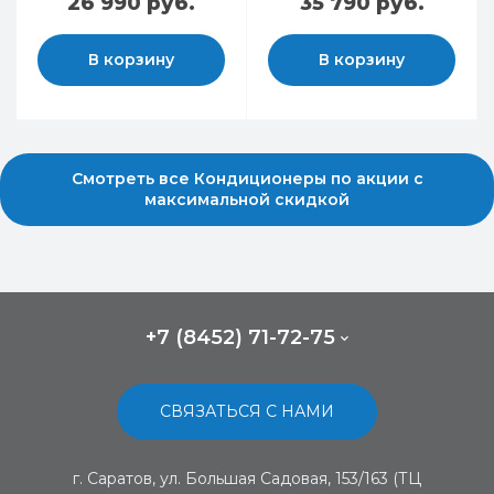
26 990 руб.
35 790 руб.
В корзину
В корзину
Смотреть все Кондиционеры по акции с
максимальной скидкой
+7 (8452) 71-72-75
СВЯЗАТЬСЯ С НАМИ
г. Саратов, ул. Большая Садовая, 153/163 (ТЦ