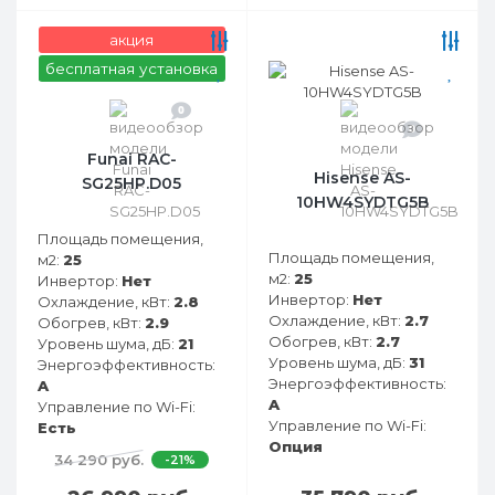
акция
бесплатная установка
0
0
Funai RAC-
Hisense AS-
SG25HP.D05
10HW4SYDTG5B
Площадь помещения,
Площадь помещения,
м2:
25
м2:
25
Инвертор:
Нет
Инвертор:
Нет
Охлаждение, кВт:
2.8
Охлаждение, кВт:
2.7
Обогрев, кВт:
2.9
Обогрев, кВт:
2.7
Уровень шума, дБ:
21
Уровень шума, дБ:
31
Энергоэффективность:
Энергоэффективность:
A
A
Управление по Wi-Fi:
Управление по Wi-Fi:
Есть
Опция
34 290 руб.
-21%