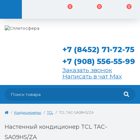
0
0
0
+7 (8452) 71-72-75
+7 (908) 556-55-99
Заказать звонок
Написать в чат Max
Кондиционеры
TCL
TCL TAC-SA09HS/ZA
Настенный кондиционер TCL TAC-
SA09HS/ZA