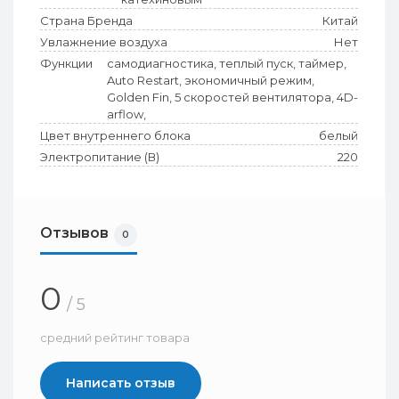
Страна Бренда
Китай
Увлажнение воздуха
Нет
Функции
самодиагностика, теплый пуск, таймер,
Auto Restart, экономичный режим,
Golden Fin, 5 скоростей вентилятора, 4D-
arflow,
Цвет внутреннего блока
белый
Электропитание (В)
220
Отзывов
0
0
/ 5
средний рейтинг товара
Написать отзыв