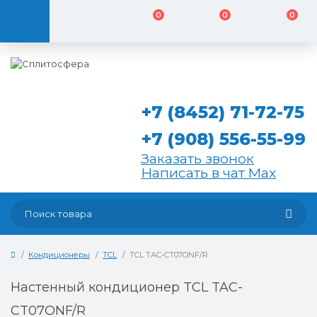
0
0
0
+7 (8452) 71-72-75
+7 (908) 556-55-99
Заказать звонок
Написать в чат Max
Кондиционеры
TCL
TCL TAC-CT07ONF/R
Настенный кондиционер TCL TAC-
CT07ONF/R