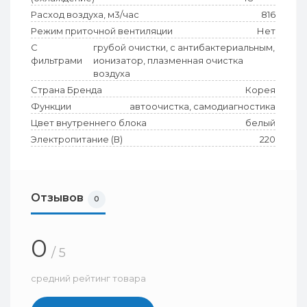
Расход воздуха, м3/час
816
Режим приточной вентиляции
Нет
С
грубой очистки, с антибактериальным,
фильтрами
ионизатор, плазменная очистка
воздуха
Страна Бренда
Корея
Функции
автоочистка, самодиагностика
Цвет внутреннего блока
белый
Электропитание (В)
220
Отзывов
0
0
/ 5
средний рейтинг товара