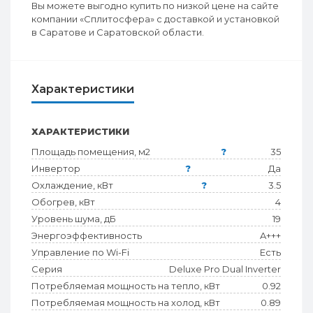
Вы можете выгодно купить по низкой цене на сайте
компании «Сплитосфера» с доставкой и установкой
в Саратове и Саратовской области.
Характеристики
ХАРАКТЕРИСТИКИ
Площадь помещения, м2
?
35
Инвертор
?
Да
Охлаждение, кВт
?
3.5
Обогрев, кВт
4
Уровень шума, дБ
19
Энергоэффективность
A+++
Управление по Wi-Fi
Есть
Серия
Deluxe Pro Dual Inverter
Потребляемая мощность на тепло, кВт
0.92
Потребляемая мощность на холод, кВт
0.89