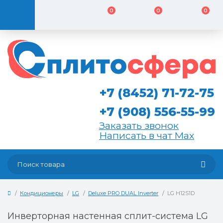
0
0
0
+7 (8452) 71-72-75
+7 (908) 556-55-99
Заказать звонок
Написать в чат Max
Кондиционеры
LG
Deluxe PRO DUAL Inverter
LG H12S1D
Инверторная настенная сплит-система LG