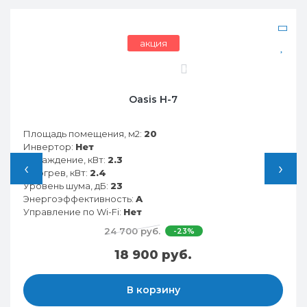
акция
0
Oasis H-7
Площадь помещения, м2:
20
Инвертор:
Нет
Охлаждение, кВт:
2.3
‹
›
Обогрев, кВт:
2.4
Уровень шума, дБ:
23
Энергоэффективность:
A
Управление по Wi-Fi:
Нет
24 700 руб.
-23%
18 900 руб.
В корзину