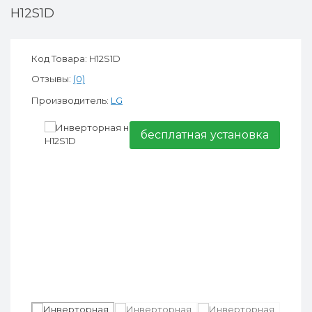
H12S1D
Код Товара: H12S1D
Отзывы:
(0)
Производитель:
LG
бесплатная установка