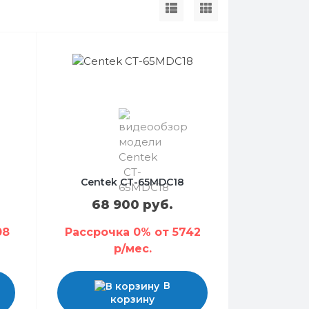
Centek CT-65MDC18
68 900 руб.
08
Рассрочка 0% от 5742
р/мес.
В
корзину