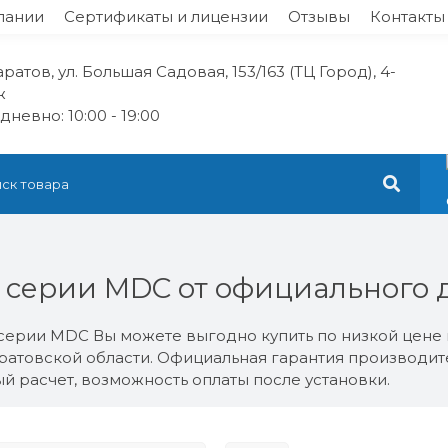
пании
Сертификаты и лицензии
Отзывы
Контакты
Саратов, ул. Большая Садовая, 153/163 (ТЦ Город), 4-
ж
невно: 10:00 - 19:00
серии MDC от официального д
серии MDC Вы можете выгодно купить по низкой цене 
аратовской области. Официальная гарантия производи
й расчет, возможность оплаты после установки.