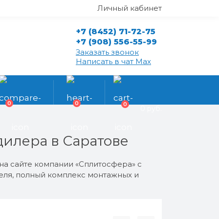
Личный кабинет
+7 (8452) 71-72-75
+7 (908) 556-55-99
Заказать звонок
Написать в чат Max
0
0
0
0 руб.
илера в Саратове
на сайте компании «Сплитосфера» с
теля, полный комплекс монтажных и