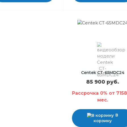
Centek CT-65MDC24
85 900 руб.
Рассрочка 0% от 7158
мес.
В
корзину