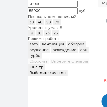
-
руб.
Площадь помещения, м2
30
40
50
70
Уровень шума, дБ
18
20
23
25
Режимы работы
авто
вентиляция
обогрев
осушение
охлаждение
сон
турбо
Сбросить
Выберите фильтры
Фильтр
Выберите фильтры
Р