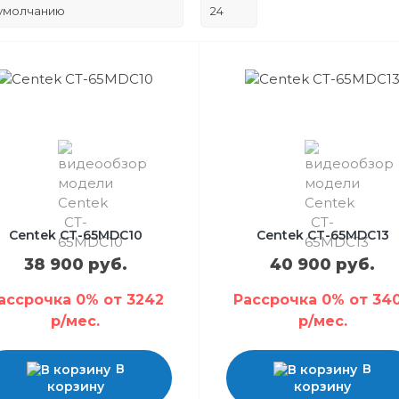
Centek CT-65MDC10
Centek CT-65MDC13
38 900 руб.
40 900 руб.
ассрочка 0% от 3242
Рассрочка 0% от 34
р/мес.
р/мес.
В
В
корзину
корзину