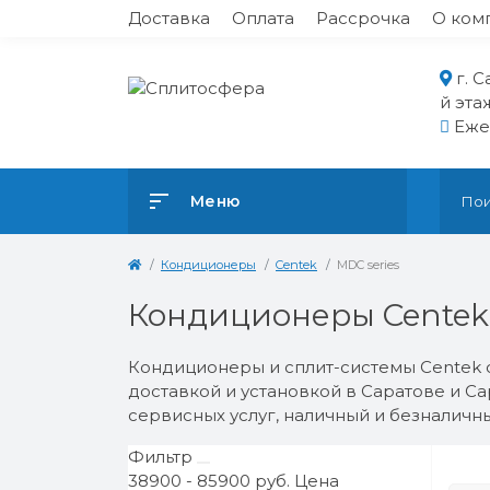
Доставка
Оплата
Рассрочка
О ком
г. 
й эта
Ежед
Меню
Кондиционеры
Centek
MDC series
Кондиционеры Centek 
Кондиционеры и сплит-системы Centek 
доставкой и установкой в Саратове и С
сервисных услуг, наличный и безналичны
Фильтр
38900
-
85900
руб.
Цена