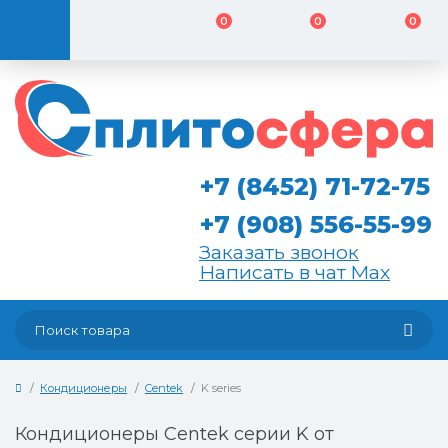
0
0
0
+7 (8452) 71-72-75
+7 (908) 556-55-99
Заказать звонок
Написать в чат Max
Кондиционеры
Centek
K series
Кондиционеры Centek серии K от