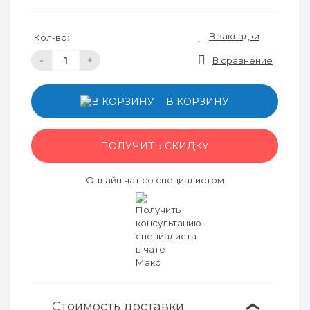
В закладки
Кол-во:
-
+
В сравнение
В КОРЗИНУ
ПОЛУЧИТЬ СКИДКУ
Онлайн чат со специалистом
Стоимость доставки
❯