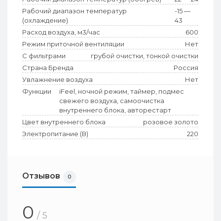
Рабочий диапазон температур
-15 —
(охлаждение)
43
Расход воздуха, м3/час
600
Режим приточной вентиляции
Нет
С фильтрами
грубой очистки, тонкой очистки
Страна Бренда
Россия
Увлажнение воздуха
Нет
Функции
iFeel, ночной режим, таймер, подмес
свежего воздуха, самоочистка
внутреннего блока, авторестарт
Цвет внутреннего блока
розовое золото
Электропитание (В)
220
Отзывов
0
0
/ 5