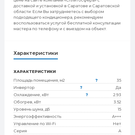
цене на сайте компании «Сплитосфера» с
доставкой и установкой в Саратове и Саратовской
области. Если Вы затрудняетесь с выбором
подходящего кондиционера, рекомендуем
воспользоваться услугой бесплатной консультации
мастера по телефону и с выездом на объект.
Характеристики
ХАРАКТЕРИСТИКИ
Площадь помещения, м2
?
35
Инвертор
?
Да
Охлаждение, кВт
?
2.93
Обогрев, кВт
3.52
Уровень шума, дБ
15
Энергоэффективность
A+++
Управление по Wi-Fi
Нет
Серия
A