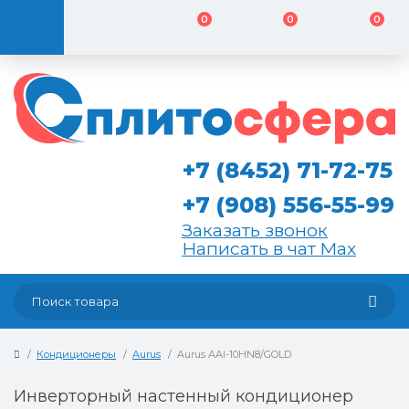
0
0
0
+7 (8452) 71-72-75
+7 (908) 556-55-99
Заказать звонок
Написать в чат Max
Кондиционеры
Aurus
Aurus AAI-10HN8/GOLD
Инверторный настенный кондиционер