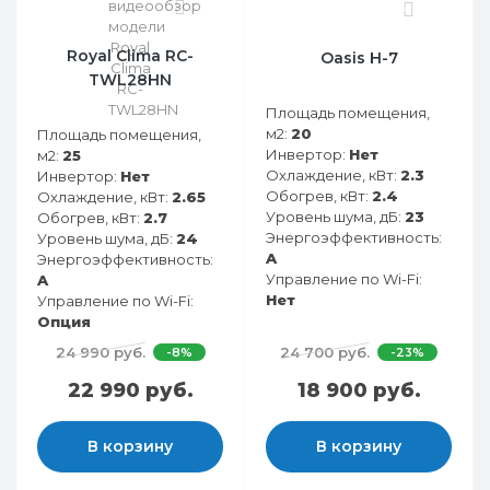
0
0
Royal Clima RC-
Oasis H-7
TWL28HN
Площадь помещения,
м2:
20
Площадь помещения,
Инвертор:
Нет
м2:
25
Охлаждение, кВт:
2.3
Инвертор:
Нет
Обогрев, кВт:
2.4
Охлаждение, кВт:
2.65
Уровень шума, дБ:
23
Обогрев, кВт:
2.7
Энергоэффективность:
Уровень шума, дБ:
24
A
Энергоэффективность:
Управление по Wi-Fi:
A
Нет
Управление по Wi-Fi:
Опция
24 990 руб.
24 700 руб.
-8%
-23%
22 990 руб.
18 900 руб.
В корзину
В корзину