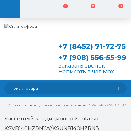
0
0
0
+7 (8452) 71-72-75
+7 (908) 556-55-99
Заказать звонок
Написать в чат Max
Кондиционеры
Кассетные сплит-системы
Kentatsu KSVB140HZ
Кассетный кондиционер Kentatsu
KSVB140HZRN1W/KSUNB140HZRN3