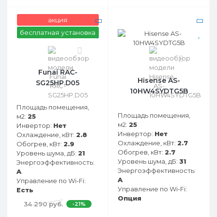
акция
бесплатная установка
0
0
Funai RAC-
Hisense AS-
SG25HP.D05
10HW4SYDTG5B
Площадь помещения,
Площадь помещения,
м2:
25
м2:
25
Инвертор:
Нет
Инвертор:
Нет
Охлаждение, кВт:
2.8
Охлаждение, кВт:
2.7
Обогрев, кВт:
2.9
Обогрев, кВт:
2.7
Уровень шума, дБ:
21
Уровень шума, дБ:
31
Энергоэффективность:
Энергоэффективность:
A
A
Управление по Wi-Fi:
Управление по Wi-Fi:
Есть
Опция
34 290 руб.
-21%