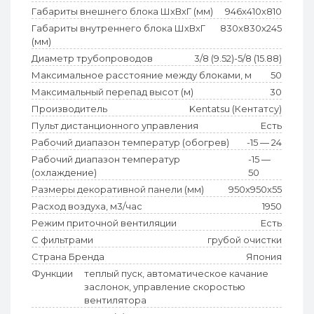
Габариты внешнего блока ШхВхГ (мм)
946x410x810
Габариты внутреннего блока ШхВхГ
830x830x245
(мм)
Диаметр трубопроводов
3/8 (9.52)-5/8 (15.88)
Максимальное расстояние между блоками, м
50
Максимальный перепад высот (м)
30
Производитель
Kentatsu (Кентатсу)
Пульт дистанционного управления
Есть
Рабочий диапазон температур (обогрев)
-15 — 24
Рабочий диапазон температур
-15 —
(охлаждение)
50
Размеры декоративной панели (мм)
950x950x55
Расход воздуха, м3/час
1950
Режим приточной вентиляции
Есть
С фильтрами
грубой очистки
Страна Бренда
Япония
Функции
теплый пуск, автоматическое качание
заслонок, управление скоростью
вентилятора