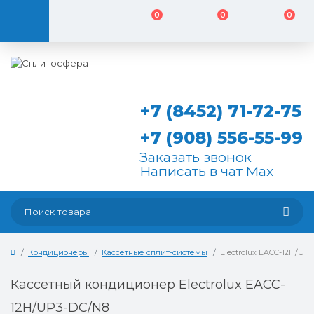
0
0
0
+7 (8452) 71-72-75
+7 (908) 556-55-99
Заказать звонок
Написать в чат Max
Кондиционеры
Кассетные сплит-системы
Electrolux EACC-12H/UP
Кассетный кондиционер Electrolux EACC-
12H/UP3-DC/N8