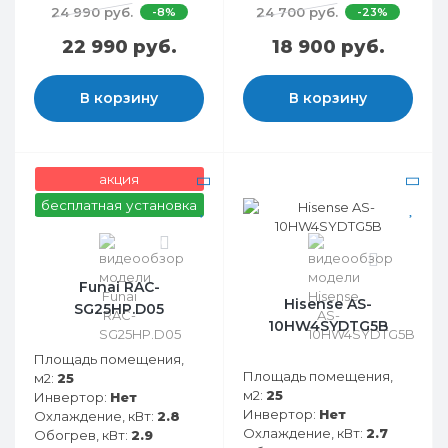
24 990 руб.
24 700 руб.
-8%
-23%
22 990 руб.
18 900 руб.
В корзину
В корзину
акция
бесплатная установка
0
0
Funai RAC-
Hisense AS-
SG25HP.D05
10HW4SYDTG5B
Площадь помещения,
Площадь помещения,
м2:
25
м2:
25
Инвертор:
Нет
Инвертор:
Нет
Охлаждение, кВт:
2.8
Охлаждение, кВт:
2.7
Обогрев, кВт:
2.9