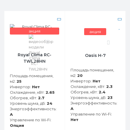
акция
акция
0
0
Royal Clima RC-
Oasis H-7
TWL28HN
Площадь помещения,
м2:
20
Площадь помещения,
Инвертор:
Нет
м2:
25
Охлаждение, кВт:
2.3
Инвертор:
Нет
Обогрев, кВт:
2.4
Охлаждение, кВт:
2.65
Уровень шума, дБ:
23
Обогрев, кВт:
2.7
Энергоэффективность:
Уровень шума, дБ:
24
A
Энергоэффективность:
Управление по Wi-Fi:
A
Нет
Управление по Wi-Fi:
Опция