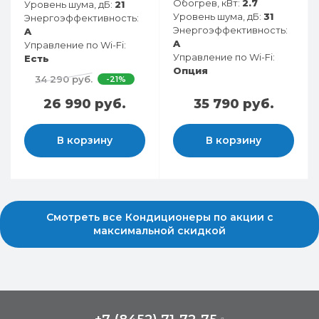
Обогрев, кВт:
2.7
Уровень шума, дБ:
21
Уровень шума, дБ:
31
Энергоэффективность:
Энергоэффективность:
A
A
Управление по Wi-Fi:
Управление по Wi-Fi:
Есть
Опция
34 290 руб.
-21%
26 990 руб.
35 790 руб.
В корзину
В корзину
Смотреть все Кондиционеры по акции с
максимальной скидкой