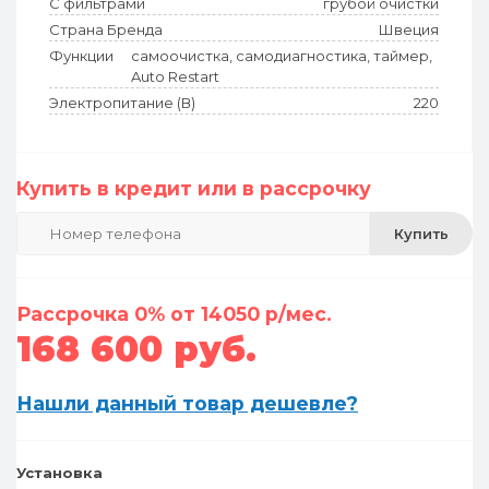
С фильтрами
грубой очистки
Страна Бренда
Швеция
Функции
самоочистка, самодиагностика, таймер,
Auto Restart
Электропитание (В)
220
Купить в кредит или в рассрочку
Купить
Рассрочка 0% от 14050 р/мес.
168 600 руб.
Нашли данный товар дешевле?
Установка