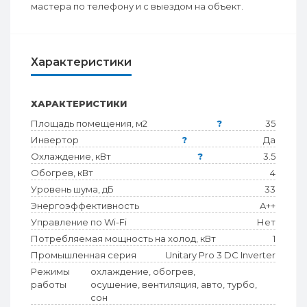
мастера по телефону и с выездом на объект.
Характеристики
ХАРАКТЕРИСТИКИ
Площадь помещения, м2
?
35
Инвертор
?
Да
Охлаждение, кВт
?
3.5
Обогрев, кВт
4
Уровень шума, дБ
33
Энергоэффективность
A++
Управление по Wi-Fi
Нет
Потребляемая мощность на холод, кВт
1
Промышленная серия
Unitary Pro 3 DC Inverter
Режимы
охлаждение, обогрев,
работы
осушение, вентиляция, авто, турбо,
сон