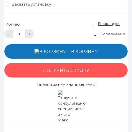
Заказать установку
В закладки
Кол-во:
-
+
В сравнение
В КОРЗИНУ
ПОЛУЧИТЬ СКИДКУ
Онлайн чат со специалистом