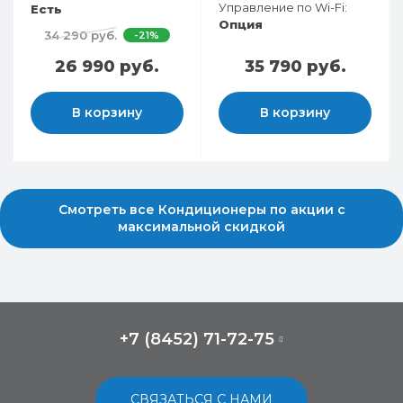
Управление по Wi-Fi:
Есть
Опция
34 290 руб.
-21%
26 990 руб.
35 790 руб.
В корзину
В корзину
Смотреть все Кондиционеры по акции с
максимальной скидкой
+7 (8452) 71-72-75
СВЯЗАТЬСЯ С НАМИ