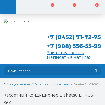
0
0
0
+7 (8452) 71-72-75
+7 (908) 556-55-99
Заказать звонок
Написать в чат Max
Кондиционеры
Кассетные сплит-системы
Dahatsu DH-CS-36A
Кассетный кондиционер Dahatsu DH-CS-
36A