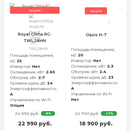
акция
акция
0
0
Royal Clima RC-
Oasis H-7
TWL28HN
Площадь помещения,
м2:
20
Площадь помещения,
Инвертор:
Нет
м2:
25
Охлаждение, кВт:
2.3
Инвертор:
Нет
Обогрев, кВт:
2.4
Охлаждение, кВт:
2.65
Уровень шума, дБ:
23
Обогрев, кВт:
2.7
Энергоэффективность:
Уровень шума, дБ:
24
A
Энергоэффективность:
Управление по Wi-Fi:
A
Нет
Управление по Wi-Fi:
Опция
24 990 руб.
24 700 руб.
-8%
-23%
22 990 руб.
18 900 руб.