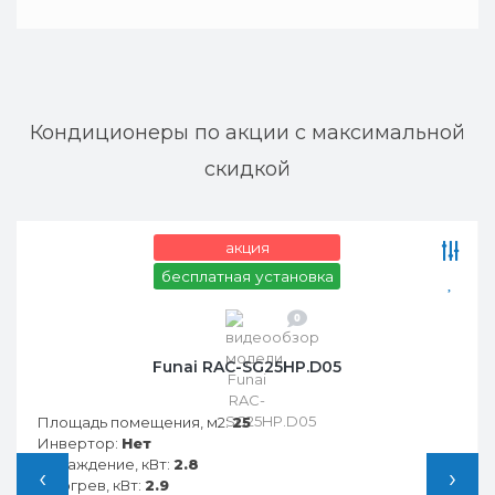
Кондиционеры по акции с максимальной
скидкой
акция
бесплатная установка
0
Funai RAC-SG25HP.D05
Площадь помещения, м2:
25
Инвертор:
Нет
Охлаждение, кВт:
2.8
‹
›
Обогрев, кВт:
2.9