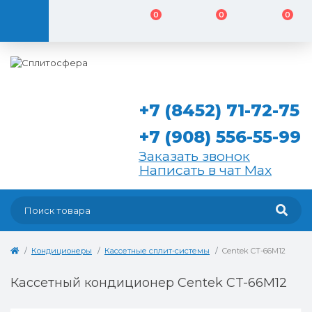
0
0
0
+7 (8452) 71-72-75
+7 (908) 556-55-99
Заказать звонок
Написать в чат Max
Кондиционеры
Кассетные сплит-системы
Centek CT-66М12
Кассетный кондиционер Centek CT-66М12