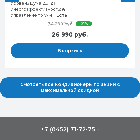
Уровень шума, дБ:
21
Энергоэффективность:
A
Управление по Wi-Fi:
Есть
34 290 руб.
-21%
26 990 руб.
В корзину
Смотреть все Кондиционеры по акции с
максимальной скидкой
+7 (8452) 71-72-75