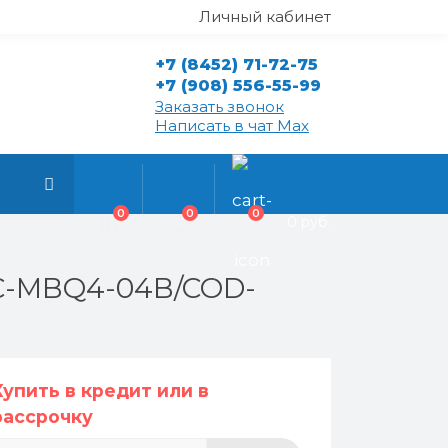
Личный кабинет
+7 (8452) 71-72-75
+7 (908) 556-55-99
Заказать звонок
Написать в чат Max
0
0
0
0 руб.
/C-MBQ4-04B/COD-
Купить в кредит или в
рассрочку