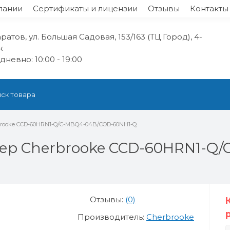
пании
Сертификаты и лицензии
Отзывы
Контакты
аратов, ул. Большая Садовая, 153/163 (ТЦ Город), 4-
ж
невно: 10:00 - 19:00
brooke CCD-60HRN1-Q/C-MBQ4-04B/COD-60NH1-Q
ер Cherbrooke CCD-60HRN1-Q
Отзывы:
(0)
Производитель:
Cherbrooke