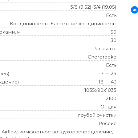
3/8 (9.52)-3/4 (19.05)
Есть
Кондиционеры, Кассетные кондиционеры
оками, м
50
30
Panasonic
Cherbrooke
Есть
рев)
-7 — 24
ждение)
18 — 43
1035x90x1035
2100
Опция
грубой очистки
Россия
 Airflow, комфортное воздухораспределение,