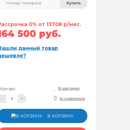
Купить
Рассрочка 0% от 13708 р/мес.
164 500 руб.
Нашли данный товар
дешевле?
В закладки
Кол-во:
В сравнение
-
+
В КОРЗИНУ