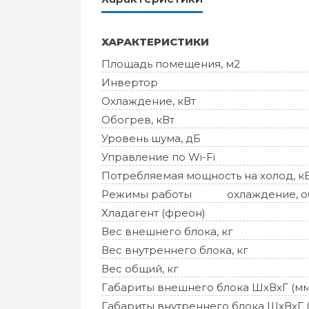
ХАРАКТЕРИСТИКИ
Площадь помещения, м2
Инвертор
Охлаждение, кВт
Обогрев, кВт
Уровень шума, дБ
Управление по Wi-Fi
Потребляемая мощность на холод, к
Режимы работы
охлаждение, об
Хладагент (фреон)
Вес внешнего блока, кг
Вес внутреннего блока, кг
Вес общий, кг
Габариты внешнего блока ШхВхГ (мм
Габариты внутреннего блока ШхВхГ 