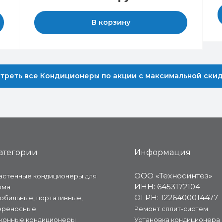
В корзину
треть все Кондиционеры по акции с максимальной ски
атегории
Информация
ООО «Техносинтез»
астенные кондиционеры для
ИНН: 6453172104
ома
ОГРН: 1226400014477
обильные, портативные,
ереносные
Ремонт сплит-систем
конные кондиционеры
Установка кондиционера