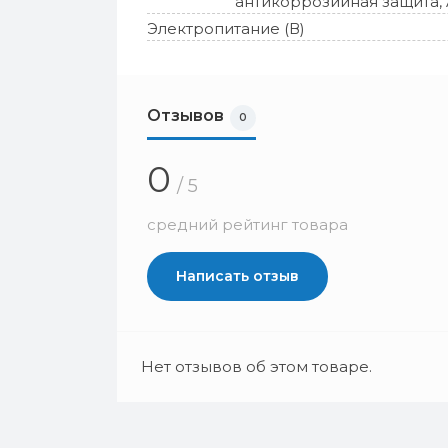
антикоррозийная защита, 
Электропитание (В)
Отзывов
0
0
/ 5
средний рейтинг товара
Написать отзыв
Нет отзывов об этом товаре.