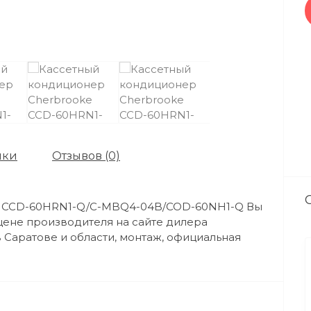
ики
Отзывов (0)
e CCD-60HRN1-Q/C-MBQ4-04B/COD-60NH1-Q Вы
цене производителя на сайте дилера
 Саратове и области, монтаж, официальная