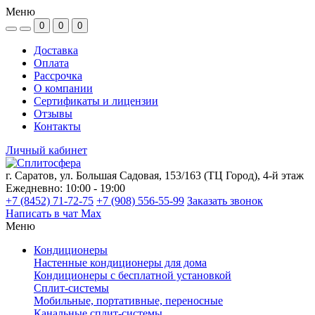
Меню
0
0
0
Доставка
Оплата
Рассрочка
О компании
Сертификаты и лицензии
Отзывы
Контакты
Личный кабинет
г. Саратов, ул. Большая Садовая, 153/163 (ТЦ Город), 4-й этаж
Ежедневно: 10:00 - 19:00
+7 (8452) 71-72-75
+7 (908) 556-55-99
Заказать звонок
Написать в чат Max
Меню
Кондиционеры
Настенные кондиционеры для дома
Кондиционеры с бесплатной установкой
Сплит-системы
Мобильные, портативные, переносные
Канальные сплит-системы