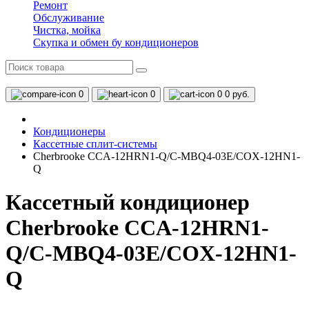
Ремонт
Обслуживание
Чистка, мойка
Скупка и обмен бу кондиционеров
0
0
0
0 руб.
Кондиционеры
Кассетные сплит-системы
Cherbrooke CCA-12HRN1-Q/C-MBQ4-03E/COX-12HN1-
Q
Кассетный кондиционер
Cherbrooke CCA-12HRN1-
Q/C-MBQ4-03E/COX-12HN1-
Q