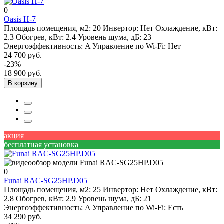
0
Oasis H-7
Площадь помещения, м2:
20
Инвертор:
Нет
Охлаждение, кВт:
2.3
Обогрев, кВт:
2.4
Уровень шума, дБ:
23
Энергоэффективность:
A
Управление по Wi-Fi:
Нет
24 700 руб.
-23%
18 900 руб.
В корзину
акция
бесплатная установка
0
Funai RAC-SG25HP.D05
Площадь помещения, м2:
25
Инвертор:
Нет
Охлаждение, кВт:
2.8
Обогрев, кВт:
2.9
Уровень шума, дБ:
21
Энергоэффективность:
A
Управление по Wi-Fi:
Есть
34 290 руб.