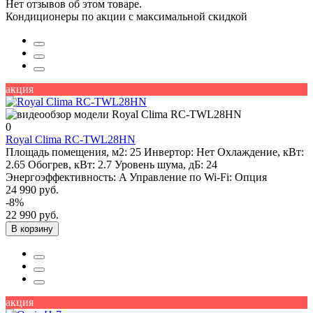
Нет отзывов об этом товаре.
Кондиционеры по акции с максимальной скидкой
акция
0
Royal Clima RC-TWL28HN
Площадь помещения, м2:
25
Инвертор:
Нет
Охлаждение, кВт:
2.65
Обогрев, кВт:
2.7
Уровень шума, дБ:
24
Энергоэффективность:
A
Управление по Wi-Fi:
Опция
24 990 руб.
-8%
22 990 руб.
В корзину
акция