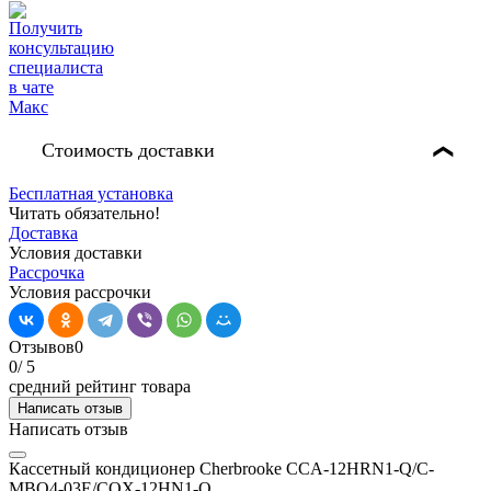
Стоимость доставки
❯
Бесплатная установка
Читать обязательно!
Доставка
Условия доставки
Рассрочка
Условия рассрочки
Отзывов
0
0
/ 5
средний рейтинг товара
Написать отзыв
Написать отзыв
Кассетный кондиционер Cherbrooke CCA-12HRN1-Q/C-
MBQ4-03E/COX-12HN1-Q