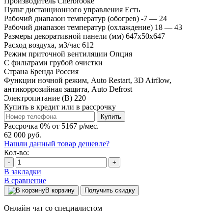
Производитель
Cherbrooke
Пульт дистанционного управления
Есть
Рабочий диапазон температур (обогрев)
-7 — 24
Рабочий диапазон температур (охлаждение)
18 — 43
Размеры декоративной панели (мм)
647x50x647
Расход воздуха, м3/час
612
Режим приточной вентиляции
Опция
С фильтрами
грубой очистки
Страна Бренда
Россия
Функции
ночной режим, Auto Restart, 3D Airflow,
антикоррозийная защита, Auto Defrost
Электропитание (В)
220
Купить в кредит или в рассрочку
Купить
Рассрочка 0% от 5167 р/мес.
62 000 руб.
Нашли данный товар дешевле?
Кол-во:
-
+
В закладки
В сравнение
В корзину
Получить скидку
Онлайн чат со специалистом