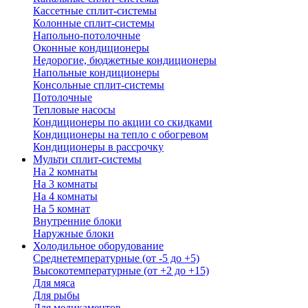
Кассетные сплит-системы
Колонные сплит-системы
Напольно-потолочные
Оконные кондиционеры
Недорогие, бюджетные кондиционеры
Напольные кондиционеры
Консольные сплит-системы
Потолочные
Тепловые насосы
Кондиционеры по акции со скидками
Кондиционеры на тепло с обогревом
Кондиционеры в рассрочку
Мульти сплит-системы
На 2 комнаты
На 3 комнаты
На 4 комнаты
На 5 комнат
Внутренние блоки
Наружные блоки
Холодильное оборудование
Среднетемпературные (от -5 до +5)
Высокотемпературные (от +2 до +15)
Для мяса
Для рыбы
Для медикаментов