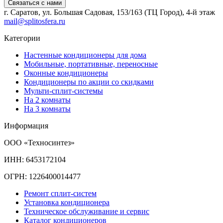
Связаться с нами
г. Саратов, ул. Большая Садовая, 153/163 (ТЦ Город), 4-й этаж
mail@splitosfera.ru
Категории
Настенные кондиционеры для дома
Мобильные, портативные, переносные
Оконные кондиционеры
Кондиционеры по акции со скидками
Мульти-сплит-системы
На 2 комнаты
На 3 комнаты
Информация
ООО «Техносинтез»
ИНН: 6453172104
ОГРН: 1226400014477
Ремонт сплит-систем
Установка кондиционера
Техническое обслуживание и сервис
Каталог кондиционеров