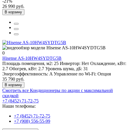
-21%
26 990 руб.
В корзину
0
Hisense AS-10HW4SYDTG5B
Площадь помещения, м2:
25
Инвертор:
Нет
Охлаждение, кВт:
2.7
Обогрев, кВт:
2.7
Уровень шума, дБ:
31
Энергоэффективность:
A
Управление по Wi-Fi:
Опция
35 790 руб.
В корзину
Смотреть все Кондиционеры по акции с максимальной
скидкой
+7 (8452) 71-72-75
Наши телефоны:
+7 (8452) 71-72-75
+7 (908) 556-55-99