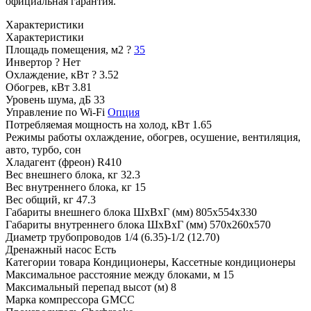
официальная гарантия.
Характеристики
Характеристики
Площадь помещения, м2
?
35
Инвертор
?
Нет
Охлаждение, кВт
?
3.52
Обогрев, кВт
3.81
Уровень шума, дБ
33
Управление по Wi-Fi
Опция
Потребляемая мощность на холод, кВт
1.65
Режимы работы
охлаждение, обогрев, осушение, вентиляция,
авто, турбо, сон
Хладагент (фреон)
R410
Вес внешнего блока, кг
32.3
Вес внутреннего блока, кг
15
Вес общий, кг
47.3
Габариты внешнего блока ШхВхГ (мм)
805x554x330
Габариты внутреннего блока ШхВхГ (мм)
570x260x570
Диаметр трубопроводов
1/4 (6.35)-1/2 (12.70)
Дренажный насос
Есть
Категории товара
Кондиционеры, Кассетные кондиционеры
Максимальное расстояние между блоками, м
15
Максимальный перепад высот (м)
8
Марка компрессора
GMCC