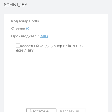
60HN1_18Y
Код Товара: 5086
Отзывы:
(0)
Производитель:
Ballu