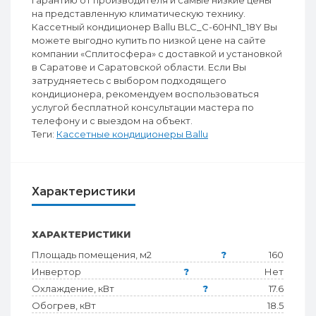
гарантию от производителя и самые низкие цены
на представленную климатическую технику.
Кассетный кондиционер Ballu BLC_C-60HN1_18Y Вы
можете выгодно купить по низкой цене на сайте
компании «Сплитосфера» с доставкой и установкой
в Саратове и Саратовской области. Если Вы
затрудняетесь с выбором подходящего
кондиционера, рекомендуем воспользоваться
услугой бесплатной консультации мастера по
телефону и с выездом на объект.
Теги:
Кассетные кондиционеры Ballu
Характеристики
ХАРАКТЕРИСТИКИ
Площадь помещения, м2
?
160
Инвертор
?
Нет
Охлаждение, кВт
?
17.6
Обогрев, кВт
18.5