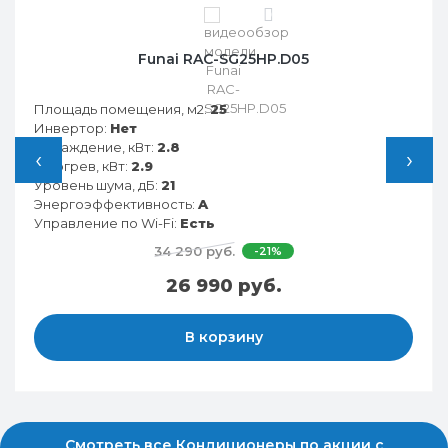
0
Funai RAC-SG25HP.D05
Площадь помещения, м2:
25
Инвертор:
Нет
Охлаждение, кВт:
2.8
‹
›
Обогрев, кВт:
2.9
Уровень шума, дБ:
21
Энергоэффективность:
A
Управление по Wi-Fi:
Есть
34 290 руб.
-21%
26 990 руб.
В корзину
Смотреть все Кондиционеры по акции с