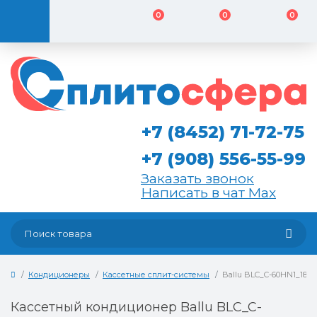
0
0
0
+7 (8452) 71-72-75
+7 (908) 556-55-99
Заказать звонок
Написать в чат Max
Кондиционеры
Кассетные сплит-системы
Ballu BLC_C-60HN1_18Y
Кассетный кондиционер Ballu BLC_C-