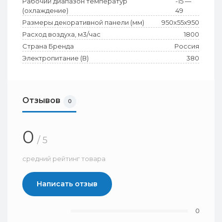
Рабочий диапазон температур
-15 —
(охлаждение)
49
Размеры декоративной панели (мм)
950x55x950
Расход воздуха, м3/час
1800
Страна Бренда
Россия
Электропитание (В)
380
Отзывов
0
0
/ 5
средний рейтинг товара
Написать отзыв
0