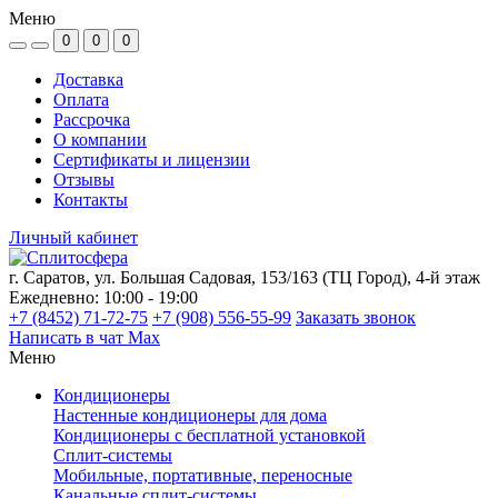
Меню
0
0
0
Доставка
Оплата
Рассрочка
О компании
Сертификаты и лицензии
Отзывы
Контакты
Личный кабинет
г. Саратов, ул. Большая Садовая, 153/163 (ТЦ Город), 4-й этаж
Ежедневно: 10:00 - 19:00
+7 (8452) 71-72-75
+7 (908) 556-55-99
Заказать звонок
Написать в чат Max
Меню
Кондиционеры
Настенные кондиционеры для дома
Кондиционеры с бесплатной установкой
Сплит-системы
Мобильные, портативные, переносные
Канальные сплит-системы