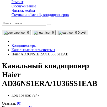
Ремонт
Обслуживание
Чистка, мойка
Скупка и обмен бу кондиционеров
0
0
0
0 руб.
Кондиционеры
Канальные сплит-системы
Haier AD36NS1ERA/1U36SS1EAB
Канальный кондиционер
Haier
AD36NS1ERA/1U36SS1EAB
Код Товара: 7247
Отзывы:
(0)