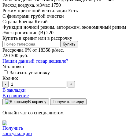
Расход воздуха, м3/час
1750
Режим приточной вентиляции
Есть
С фильтрами
грубой очистки
Страна Бренда
Китай
Функции
ночной режим, авторежим, экономичный режим
Электропитание (В)
220
Купить в кредит или в рассрочку
Купить
Рассрочка 0% от 18358 р/мес.
220 300 руб.
Нашли данный товар дешевле?
Установка
Заказать установку
Кол-во:
-
+
В закладки
В сравнение
В корзину
Получить скидку
Онлайн чат со специалистом