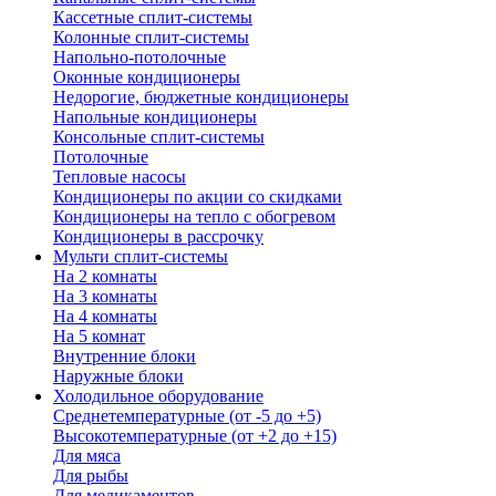
Кассетные сплит-системы
Колонные сплит-системы
Напольно-потолочные
Оконные кондиционеры
Недорогие, бюджетные кондиционеры
Напольные кондиционеры
Консольные сплит-системы
Потолочные
Тепловые насосы
Кондиционеры по акции со скидками
Кондиционеры на тепло с обогревом
Кондиционеры в рассрочку
Мульти сплит-системы
На 2 комнаты
На 3 комнаты
На 4 комнаты
На 5 комнат
Внутренние блоки
Наружные блоки
Холодильное оборудование
Среднетемпературные (от -5 до +5)
Высокотемпературные (от +2 до +15)
Для мяса
Для рыбы
Для медикаментов