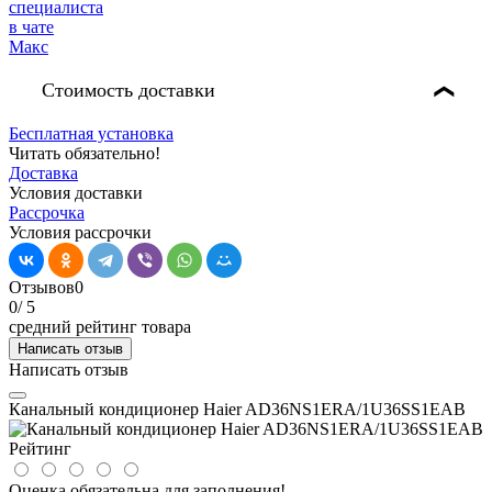
Стоимость доставки
❯
Бесплатная установка
Читать обязательно!
Доставка
Условия доставки
Рассрочка
Условия рассрочки
Отзывов
0
0
/ 5
средний рейтинг товара
Написать отзыв
Написать отзыв
Канальный кондиционер Haier AD36NS1ERA/1U36SS1EAB
Рейтинг
Оценка обязательна для заполнения!