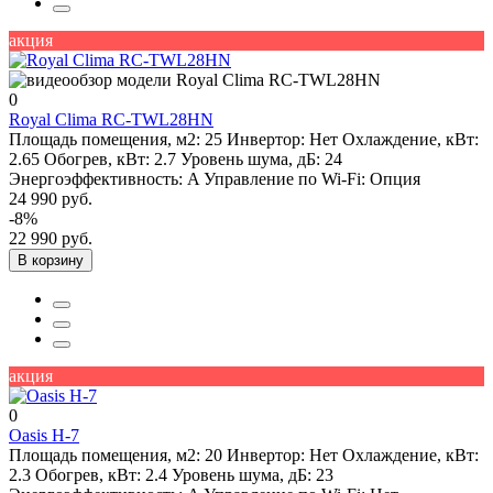
акция
0
Royal Clima RC-TWL28HN
Площадь помещения, м2:
25
Инвертор:
Нет
Охлаждение, кВт:
2.65
Обогрев, кВт:
2.7
Уровень шума, дБ:
24
Энергоэффективность:
A
Управление по Wi-Fi:
Опция
24 990 руб.
-8%
22 990 руб.
В корзину
акция
0
Oasis H-7
Площадь помещения, м2:
20
Инвертор:
Нет
Охлаждение, кВт:
2.3
Обогрев, кВт:
2.4
Уровень шума, дБ:
23