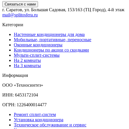
Связаться с нами
г. Саратов, ул. Большая Садовая, 153/163 (ТЦ Город), 4-й этаж
mail@splitosfera.ru
Категории
Настенные кондиционеры для дома
Мобильные, портативные, переносные
Оконные кондиционеры
Кондиционеры по акции со скидками
Мульти-сплит-системы
На 2 комнаты
На 3 комнаты
Информация
ООО «Техносинтез»
ИНН: 6453172104
ОГРН: 1226400014477
Ремонт сплит-систем
Установка кондиционера
Техническое обслуживание и сервис