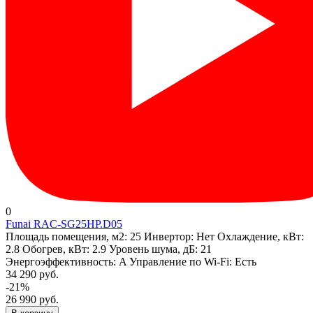
0
Funai RAC-SG25HP.D05
Площадь помещения, м2:
25
Инвертор:
Нет
Охлаждение, кВт:
2.8
Обогрев, кВт:
2.9
Уровень шума, дБ:
21
Энергоэффективность:
A
Управление по Wi-Fi:
Есть
34 290 руб.
-21%
26 990 руб.