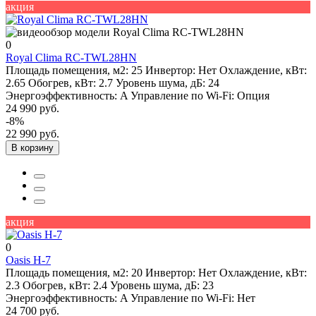
акция
0
Royal Clima RC-TWL28HN
Площадь помещения, м2:
25
Инвертор:
Нет
Охлаждение, кВт:
2.65
Обогрев, кВт:
2.7
Уровень шума, дБ:
24
Энергоэффективность:
A
Управление по Wi-Fi:
Опция
24 990 руб.
-8%
22 990 руб.
В корзину
акция
0
Oasis H-7
Площадь помещения, м2:
20
Инвертор:
Нет
Охлаждение, кВт:
2.3
Обогрев, кВт:
2.4
Уровень шума, дБ:
23
Энергоэффективность:
A
Управление по Wi-Fi:
Нет
24 700 руб.