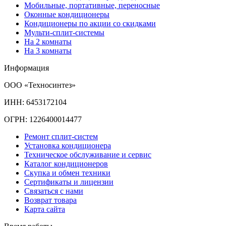
Мобильные, портативные, переносные
Оконные кондиционеры
Кондиционеры по акции со скидками
Мульти-сплит-системы
На 2 комнаты
На 3 комнаты
Информация
ООО «Техносинтез»
ИНН: 6453172104
ОГРН: 1226400014477
Ремонт сплит-систем
Установка кондиционера
Техническое обслуживание и сервис
Каталог кондиционеров
Скупка и обмен техники
Сертификаты и лицензии
Связаться с нами
Возврат товара
Карта сайта