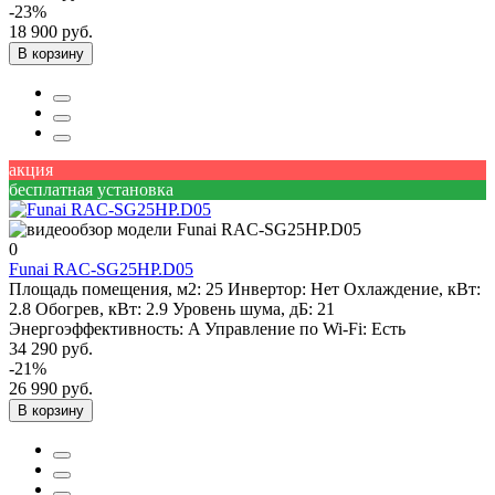
-23%
18 900 руб.
В корзину
акция
бесплатная установка
0
Funai RAC-SG25HP.D05
Площадь помещения, м2:
25
Инвертор:
Нет
Охлаждение, кВт:
2.8
Обогрев, кВт:
2.9
Уровень шума, дБ:
21
Энергоэффективность:
A
Управление по Wi-Fi:
Есть
34 290 руб.
-21%
26 990 руб.
В корзину