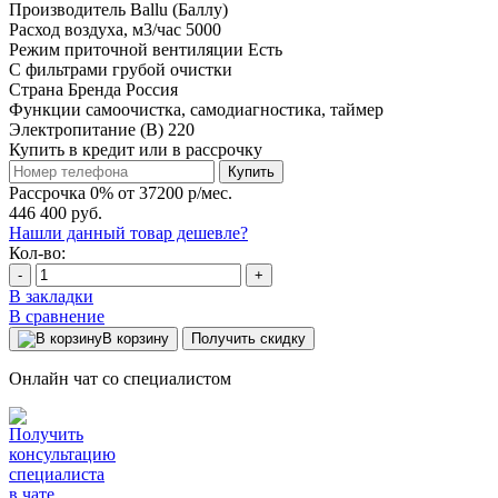
Производитель
Ballu (Баллу)
Расход воздуха, м3/час
5000
Режим приточной вентиляции
Есть
С фильтрами
грубой очистки
Страна Бренда
Россия
Функции
самоочистка, самодиагностика, таймер
Электропитание (В)
220
Купить в кредит или в рассрочку
Купить
Рассрочка 0% от 37200 р/мес.
446 400 руб.
Нашли данный товар дешевле?
Кол-во:
-
+
В закладки
В сравнение
В корзину
Получить скидку
Онлайн чат со специалистом