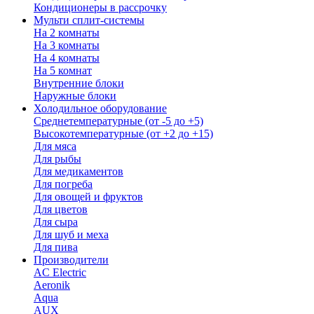
Кондиционеры в рассрочку
Мульти сплит-системы
На 2 комнаты
На 3 комнаты
На 4 комнаты
На 5 комнат
Внутренние блоки
Наружные блоки
Холодильное оборудование
Среднетемпературные (от -5 до +5)
Высокотемпературные (от +2 до +15)
Для мяса
Для рыбы
Для медикаментов
Для погреба
Для овощей и фруктов
Для цветов
Для сыра
Для шуб и меха
Для пива
Производители
AC Electric
Aeronik
Aqua
AUX