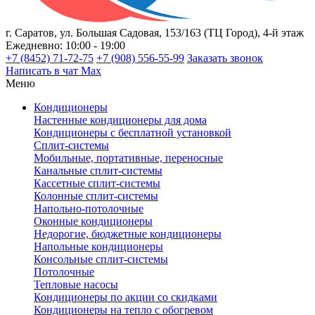
г. Саратов, ул. Большая Садовая, 153/163 (ТЦ Город), 4-й этаж
Ежедневно: 10:00 - 19:00
+7 (8452) 71-72-75
+7 (908) 556-55-99
Заказать звонок
Написать в чат Max
Меню
Кондиционеры
Настенные кондиционеры для дома
Кондиционеры с бесплатной установкой
Сплит-системы
Мобильные, портативные, переносные
Канальные сплит-системы
Кассетные сплит-системы
Колонные сплит-системы
Напольно-потолочные
Оконные кондиционеры
Недорогие, бюджетные кондиционеры
Напольные кондиционеры
Консольные сплит-системы
Потолочные
Тепловые насосы
Кондиционеры по акции со скидками
Кондиционеры на тепло с обогревом