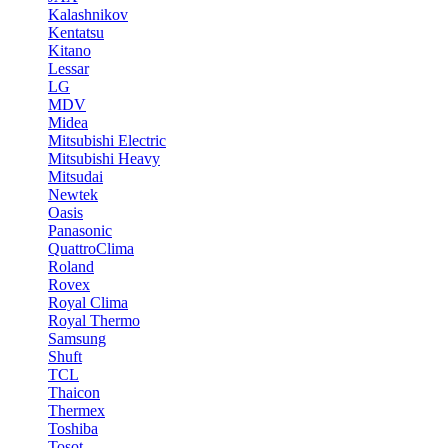
Kalashnikov
Kentatsu
Kitano
Lessar
LG
MDV
Midea
Mitsubishi Electric
Mitsubishi Heavy
Mitsudai
Newtek
Oasis
Panasonic
QuattroClima
Roland
Rovex
Royal Clima
Royal Thermo
Samsung
Shuft
TCL
Thaicon
Thermex
Toshiba
Tosot