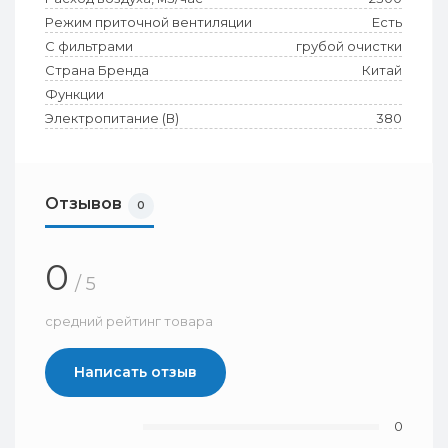
Режим приточной вентиляции
Есть
С фильтрами
грубой очистки
Страна Бренда
Китай
Функции
Электропитание (В)
380
Отзывов
0
0
/ 5
средний рейтинг товара
Написать отзыв
0