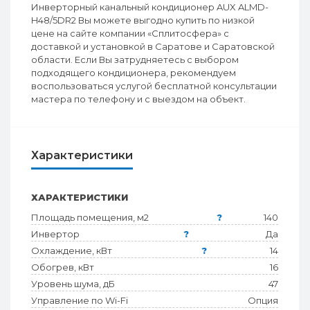
Инверторный канальный кондиционер AUX ALMD-
H48/5DR2 Вы можете выгодно купить по низкой
цене на сайте компании «Сплитосфера» с
доставкой и установкой в Саратове и Саратовской
области. Если Вы затрудняетесь с выбором
подходящего кондиционера, рекомендуем
воспользоваться услугой бесплатной консультации
мастера по телефону и с выездом на объект.
Характеристики
ХАРАКТЕРИСТИКИ
Площадь помещения, м2
?
140
Инвертор
?
Да
Охлаждение, кВт
?
14
Обогрев, кВт
16
Уровень шума, дБ
47
Управление по Wi-Fi
Опция