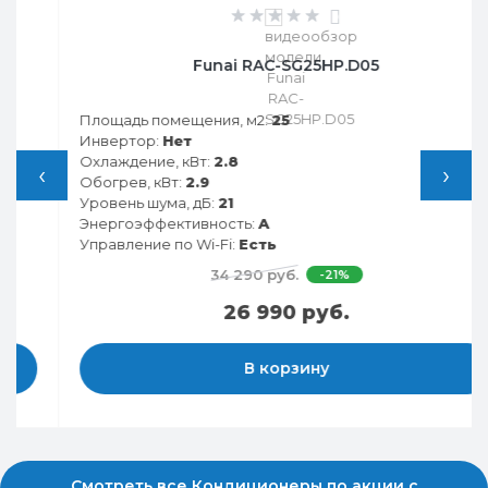
0
Funai RAC-SG25HP.D05
Площадь помещения, м2:
25
Инвертор:
Нет
Охлаждение, кВт:
2.8
‹
›
Обогрев, кВт:
2.9
Уровень шума, дБ:
21
Энергоэффективность:
A
Управление по Wi-Fi:
Есть
34 290 руб.
-21%
26 990 руб.
В корзину
Смотреть все Кондиционеры по акции с