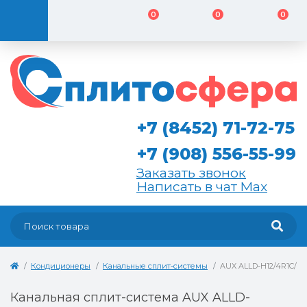
0
0
0
+7 (8452) 71-72-75
+7 (908) 556-55-99
Заказать звонок
Написать в чат Max
Кондиционеры
Канальные сплит-системы
AUX ALLD-H12/4R1C/AL
Канальная сплит-система AUX ALLD-