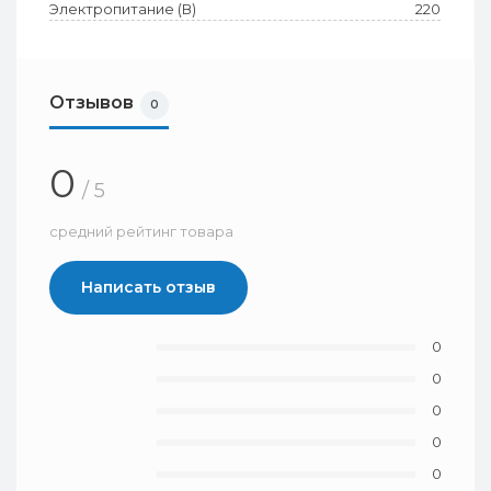
Электропитание (В)
220
Отзывов
0
0
/ 5
средний рейтинг товара
Написать отзыв
0
0
0
0
0