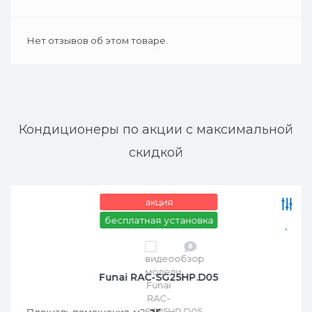
Нет отзывов об этом товаре.
Кондиционеры по акции с максимальной
скидкой
акция
бесплатная установка
0
Funai RAC-SG25HP.D05