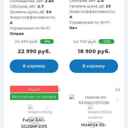
Обогрев, кВт:
2.4
Охлаждение, кВт:
2.65
Уровень шума, дБ:
23
Обогрев, кВт:
2.7
Энергоэффективность:
Уровень шума, дБ:
24
A
Энергоэффективность:
Управление по Wi-Fi:
A
Нет
Управление по Wi-Fi:
Опция
24 990 руб.
24 700 руб.
-8%
-23%
22 990 руб.
18 900 руб.
В корзину
В корзину
акция
бесплатная установка
0
0
Funai RAC-
Hisense AS-
SG25HP.D05