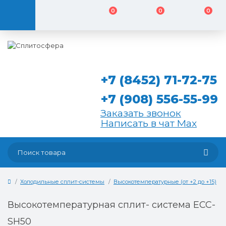
0
0
0
+7 (8452) 71-72-75
+7 (908) 556-55-99
Заказать звонок
Написать в чат Max
Холодильные сплит-системы
Высокотемпературные (от +2 до +15)
Высокотемпературная сплит- система ЕСС-
SH50