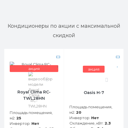
Кондиционеры по акции с максимальной
скидкой
акция
акция
0
0
Royal Clima RC-
Oasis H-7
TWL28HN
Площадь помещения,
м2:
20
Площадь помещения,
Инвертор:
Нет
м2:
25
Охлаждение, кВт:
2.3
Инвертор:
Нет