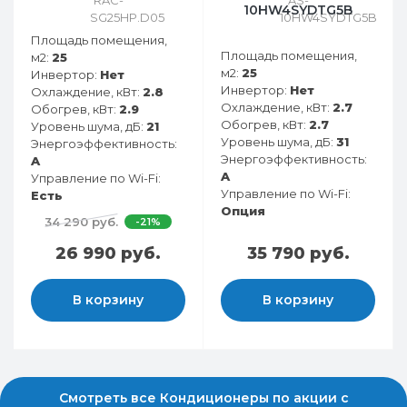
10HW4SYDTG5B
Площадь помещения,
Площадь помещения,
м2:
25
м2:
25
Инвертор:
Нет
Инвертор:
Нет
Охлаждение, кВт:
2.8
Охлаждение, кВт:
2.7
Обогрев, кВт:
2.9
Обогрев, кВт:
2.7
Уровень шума, дБ:
21
Уровень шума, дБ:
31
Энергоэффективность:
Энергоэффективность:
A
A
Управление по Wi-Fi:
Управление по Wi-Fi:
Есть
Опция
34 290 руб.
-21%
26 990 руб.
35 790 руб.
В корзину
В корзину
Смотреть все Кондиционеры по акции с