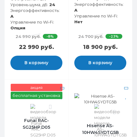
Энергоэффективность:
Уровень шума, дБ:
24
A
Энергоэффективность:
Управление по Wi-Fi:
A
Нет
Управление по Wi-Fi:
Опция
24 990 руб.
24 700 руб.
-8%
-23%
22 990 руб.
18 900 руб.
В корзину
В корзину
акция
бесплатная установка
0
0
Funai RAC-
Hisense AS-
SG25HP.D05
10HW4SYDTG5B