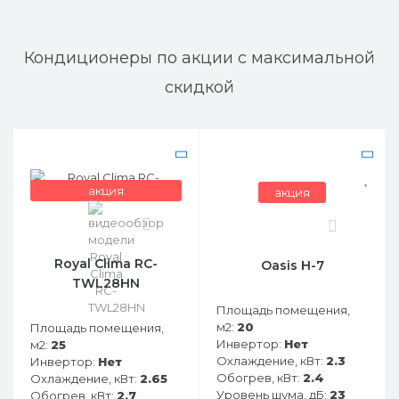
Кондиционеры по акции с максимальной
скидкой
акция
акция
0
0
Royal Clima RC-
Oasis H-7
TWL28HN
Площадь помещения,
м2:
20
Площадь помещения,
Инвертор:
Нет
м2:
25
Охлаждение, кВт:
2.3
Инвертор:
Нет
Обогрев, кВт:
2.4
Охлаждение, кВт:
2.65
Уровень шума, дБ:
23
Обогрев, кВт:
2.7