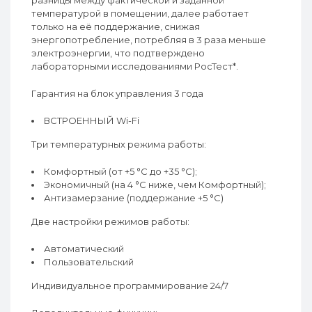
разницы между фактической и заданной
температурой в помещении, далее работает
только на её поддержание, снижая
энергопотребление, потребляя в 3 раза меньше
электроэнергии, что подтверждено
лабораторными исследованиями РосТест*.
Гарантия на блок управления 3 года
ВСТРОЕННЫЙ Wi-Fi
Три температурных режима работы:
Комфортный (от +5 °C до +35 °C);
Экономичный (на 4 °C ниже, чем Комфортный);
Антизамерзание (поддержание +5 °C)
Две настройки режимов работы:
Автоматический
Пользовательский
Индивидуальное программирование 24/7