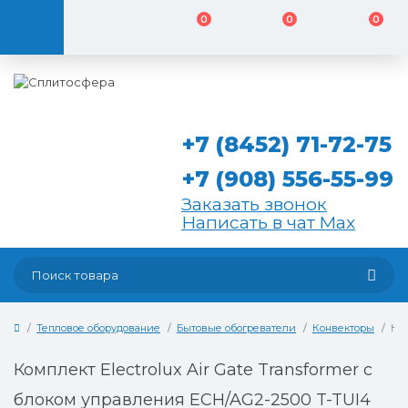
0
0
0
+7 (8452) 71-72-75
+7 (908) 556-55-99
Заказать звонок
Написать в чат Max
Тепловое оборудование
Бытовые обогреватели
Конвекторы
Ком
Комплект Electrolux Air Gate Transformer с
блоком управления ECH/AG2-2500 T-TUI4