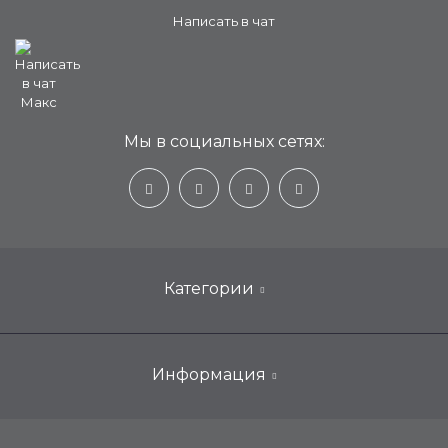
Написать в чат
Мы в социальных сетях:
Категории
Настенные кондиционеры для дома
Информация
Мобильные, портативные, переносные
ООО «Техносинтез»
Оконные кондиционеры
ИНН: 6453172104