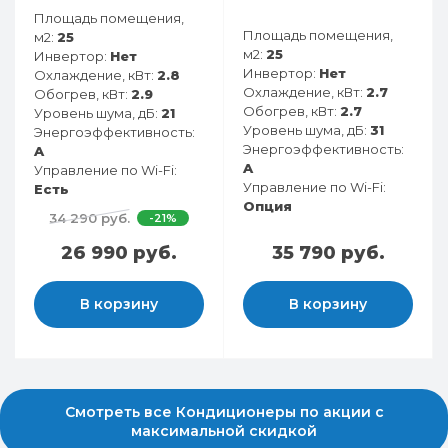
Площадь помещения,
Площадь помещения,
м2:
25
м2:
25
Инвертор:
Нет
Инвертор:
Нет
Охлаждение, кВт:
2.8
Охлаждение, кВт:
2.7
Обогрев, кВт:
2.9
Обогрев, кВт:
2.7
Уровень шума, дБ:
21
Уровень шума, дБ:
31
Энергоэффективность:
Энергоэффективность:
A
A
Управление по Wi-Fi:
Управление по Wi-Fi:
Есть
Опция
34 290 руб.
-21%
26 990 руб.
35 790 руб.
В корзину
В корзину
Смотреть все Кондиционеры по акции с
максимальной скидкой