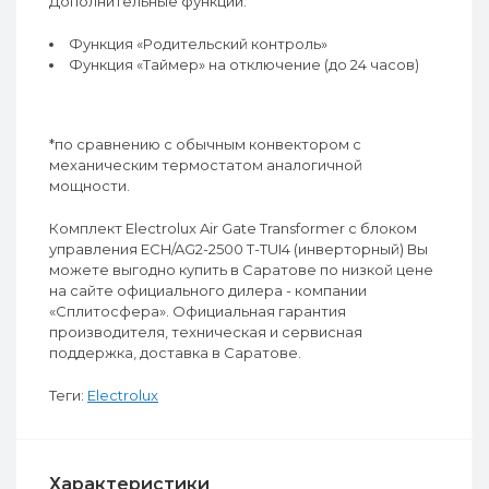
Дополнительные функции:
Функция «Родительский контроль»
Функция «Таймер» на отключение (до 24 часов)
*по сравнению с обычным конвектором с
механическим термостатом аналогичной
мощности.
Комплект Electrolux Air Gate Transformer с блоком
управления ECH/AG2-2500 T-TUI4 (инверторный) Вы
можете выгодно купить в Саратове по низкой цене
на сайте официального дилера - компании
«Сплитосфера». Официальная гарантия
производителя, техническая и сервисная
поддержка, доставка в Саратове.
Теги:
Electrolux
Характеристики