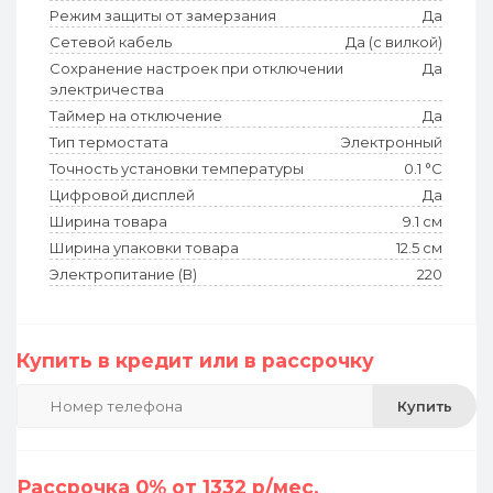
Режим защиты от замерзания
Да
Сетевой кабель
Да (с вилкой)
Сохранение настроек при отключении
Да
электричества
Таймер на отключение
Да
Тип термостата
Электронный
Точность установки температуры
0.1 °С
Цифровой дисплей
Да
Ширина товара
9.1 см
Ширина упаковки товара
12.5 см
Электропитание (В)
220
Купить в кредит или в рассрочку
Купить
Рассрочка 0% от 1332 р/мес.