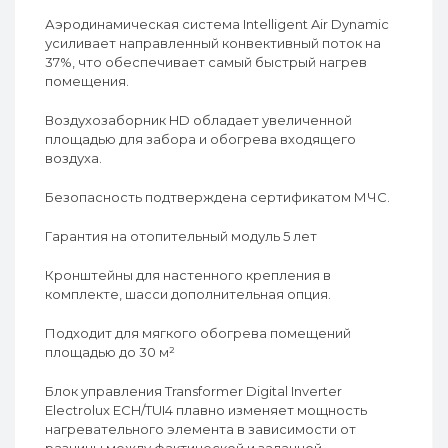
Аэродинамическая система Intelligent Air Dynamic
усиливает направленный конвективный поток на
37%, что обеспечивает самый быстрый нагрев
помещения.
Воздухозаборник HD обладает увеличенной
площадью для забора и обогрева входящего
воздуха.
Безопасность подтверждена сертификатом МЧС.
Гарантия на отопительный модуль 5 лет
Кронштейны для настенного крепления в
комплекте, шасси дополнительная опция.
Подходит для мягкого обогрева помещений
площадью до 30 м²
Блок управления Transformer Digital Inverter
Electrolux ECH/TUI4 плавно изменяет мощность
нагревательного элемента в зависимости от