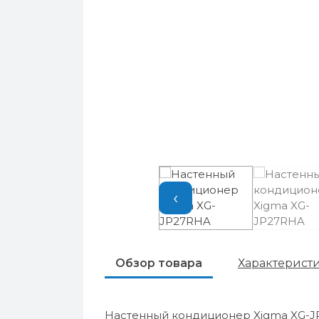
‹
Обзор товара
Характерист
Настенный кондиционер Xigma XG-J