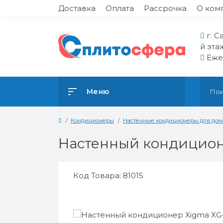
Доставка
Оплата
Рассрочка
О ком
г. С
й эта
Ежед
Меню
Кондиционеры
Настенные кондиционеры для дом
Настенный кондицион
Код Товара: 81015