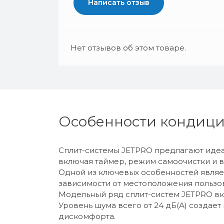
Написать отзыв
Нет отзывов об этом товаре.
Особенности кондици
Сплит-системы JETPRO предлагают идеа
включая таймер, режим самоочистки и 
Одной из ключевых особенностей явля
зависимости от местоположения пользов
Модельный ряд сплит-систем JETPRO вклю
Уровень шума всего от 24 дБ(А) создае
дискомфорта.