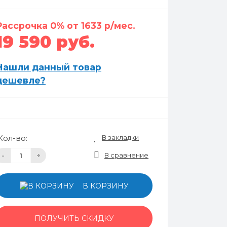
Рассрочка 0% от 1633 р/мес.
19 590 руб.
Нашли данный товар
дешевле?
В закладки
Кол-во:
В сравнение
-
+
В КОРЗИНУ
ПОЛУЧИТЬ СКИДКУ