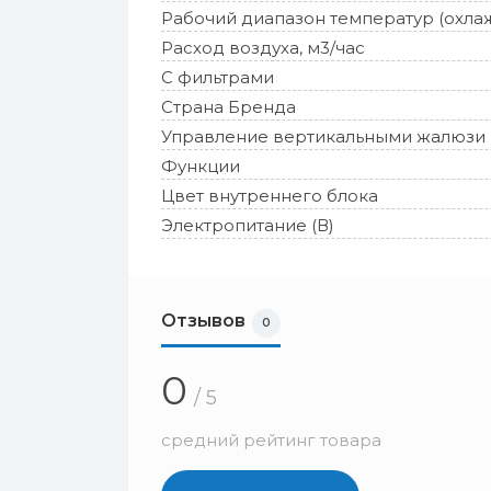
Рабочий диапазон температур (охла
Расход воздуха, м3/час
С фильтрами
Страна Бренда
Управление вертикальными жалюзи
Функции
Цвет внутреннего блока
Электропитание (В)
Отзывов
0
0
/ 5
средний рейтинг товара