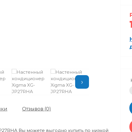
›
ики
Отзывов (0)
P27RHA Вы можете выгодно купить по низкой