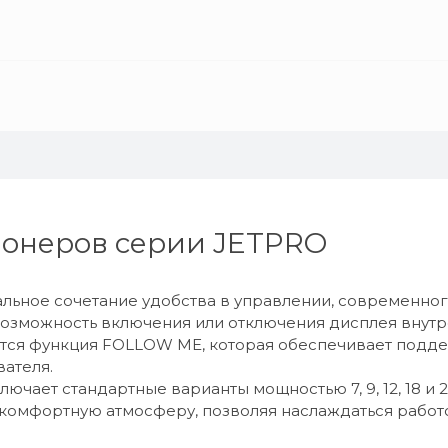
онеров серии JETPRO
льное сочетание удобства в управлении, современного
возможность включения или отключения дисплея внутр
ется функция FOLLOW ME, которая обеспечивает подд
ателя.
чает стандартные варианты мощностью 7, 9, 12, 18 и 2
т комфортную атмосферу, позволяя наслаждаться рабо