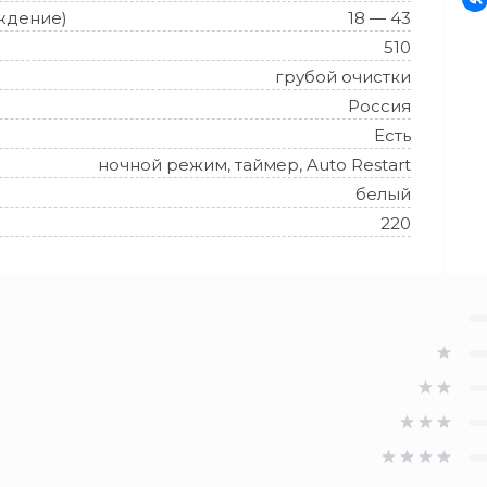
ждение)
18 — 43
510
грубой очистки
Россия
Есть
ночной режим, таймер, Auto Restart
белый
220