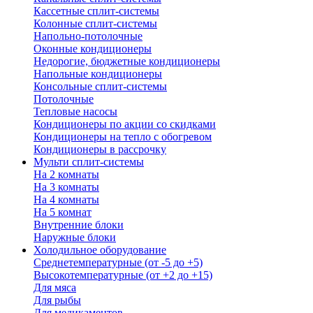
Кассетные сплит-системы
Колонные сплит-системы
Напольно-потолочные
Оконные кондиционеры
Недорогие, бюджетные кондиционеры
Напольные кондиционеры
Консольные сплит-системы
Потолочные
Тепловые насосы
Кондиционеры по акции со скидками
Кондиционеры на тепло с обогревом
Кондиционеры в рассрочку
Мульти сплит-системы
На 2 комнаты
На 3 комнаты
На 4 комнаты
На 5 комнат
Внутренние блоки
Наружные блоки
Холодильное оборудование
Среднетемпературные (от -5 до +5)
Высокотемпературные (от +2 до +15)
Для мяса
Для рыбы
Для медикаментов