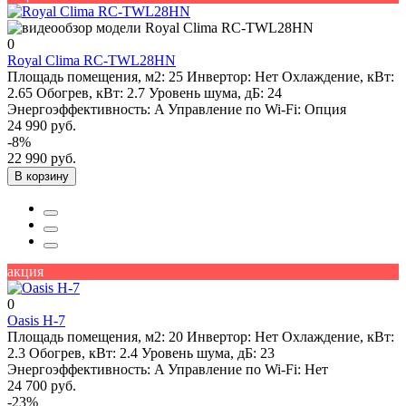
0
Royal Clima RC-TWL28HN
Площадь помещения, м2:
25
Инвертор:
Нет
Охлаждение, кВт:
2.65
Обогрев, кВт:
2.7
Уровень шума, дБ:
24
Энергоэффективность:
A
Управление по Wi-Fi:
Опция
24 990 руб.
-8%
22 990 руб.
В корзину
акция
0
Oasis H-7
Площадь помещения, м2:
20
Инвертор:
Нет
Охлаждение, кВт:
2.3
Обогрев, кВт:
2.4
Уровень шума, дБ:
23
Энергоэффективность:
A
Управление по Wi-Fi:
Нет
24 700 руб.
-23%