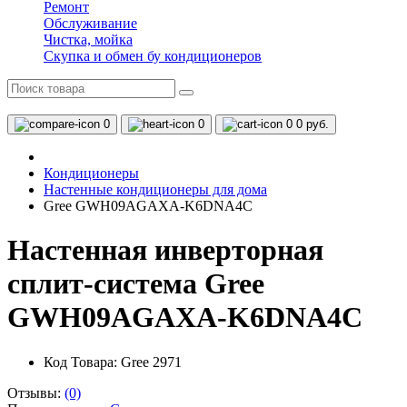
Ремонт
Обслуживание
Чистка, мойка
Скупка и обмен бу кондиционеров
0
0
0
0 руб.
Кондиционеры
Настенные кондиционеры для дома
Gree GWH09AGAXA-K6DNA4C
Настенная инверторная
сплит-система Gree
GWH09AGAXA-K6DNA4C
Код Товара: Gree 2971
Отзывы:
(0)