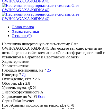
Обзор товара
Характеристики
Отзывов (0)
Настенную инверторную сплит-систему Gree
GWH09AGAXA-K6DNA4C Вы можете выгодно купить по
низкой цене на сайте компании «Сплитосфера» с доставкой и
установкой в Саратове и Саратовской области.
Характеристики
Характеристики
Площадь помещения, м2
?
25
Инвертор
?
Да
Охлаждение, кВт
?
2.6
Обогрев, кВт
2.8
Уровень шума, дБ
21
Энергоэффективность
A
Управление по Wi-Fi
Есть
Серия
Pular Inverter
Потребляемая мощность на тепло, кВт
0.78