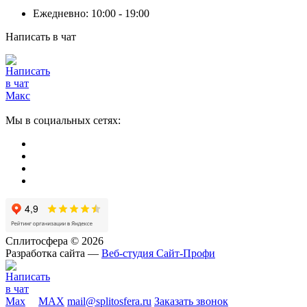
Ежедневно: 10:00 - 19:00
Написать в чат
Мы в социальных сетях:
Сплитосфера © 2026
Разработка сайта —
Веб-студия Сайт-Профи
MAX
mail@splitosfera.ru
Заказать звонок