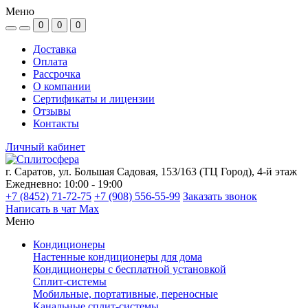
Меню
0
0
0
Доставка
Оплата
Рассрочка
О компании
Сертификаты и лицензии
Отзывы
Контакты
Личный кабинет
г. Саратов, ул. Большая Садовая, 153/163 (ТЦ Город), 4-й этаж
Ежедневно: 10:00 - 19:00
+7 (8452) 71-72-75
+7 (908) 556-55-99
Заказать звонок
Написать в чат Max
Меню
Кондиционеры
Настенные кондиционеры для дома
Кондиционеры с бесплатной установкой
Сплит-системы
Мобильные, портативные, переносные
Канальные сплит-системы