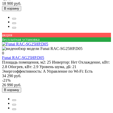
18 900 руб.
В корзину
акция
бесплатная установка
0
Funai RAC-SG25HP.D05
Площадь помещения, м2:
25
Инвертор:
Нет
Охлаждение, кВт:
2.8
Обогрев, кВт:
2.9
Уровень шума, дБ:
21
Энергоэффективность:
A
Управление по Wi-Fi:
Есть
34 290 руб.
-21%
26 990 руб.
В корзину