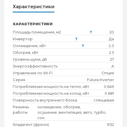
Характеристики
ХАРАКТЕРИСТИКИ
Площадь помещения, м2
?
20
Инвертор
?
Да
Охлаждение, кВт
?
2.3
Обогрев, кВт
2.5
Уровень шума, дБ
27
Энергоэффективность
A
Управление по Wi-Fi
Опция
Серия
Futura Inverter
Потребляемая мощность на тепло, кВт
0.649
Потребляемая мощность на холод, кВт
0.681
Поверхность внутреннего блока
глянцевая
Режимы
охлаждение, обогрев,
работы
осушение, вентиляция, авто, турбо,
сон
Хладагент (фреон)
R32