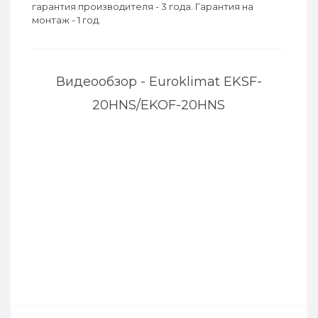
гарантия производителя - 3 года. Гарантия на
монтаж - 1 год.
Видеообзор - Euroklimat EKSF-
20HNS/EKOF-20HNS