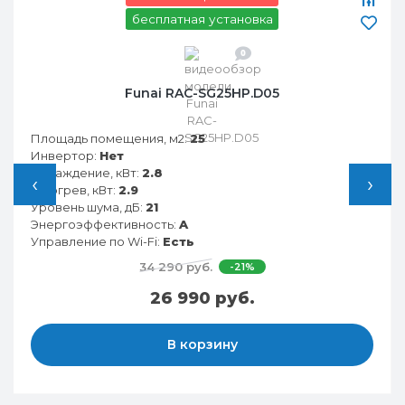
бесплатная установка
0
Funai RAC-SG25HP.D05
Площадь помещения, м2:
25
Инвертор:
Нет
Охлаждение, кВт:
2.8
‹
›
Обогрев, кВт:
2.9
Уровень шума, дБ:
21
Энергоэффективность:
A
Управление по Wi-Fi:
Есть
34 290 руб.
-21%
26 990 руб.
В корзину