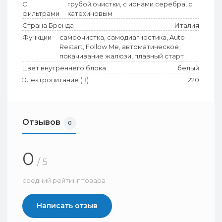
С
грубой очистки, с ионами серебра, с
фильтрами
катехиновым
Страна Бренда
Италия
Функции
самоочистка, самодиагностика, Auto
Restart, Follow Me, автоматическое
покачивание жалюзи, плавный старт
Цвет внутреннего блока
белый
Электропитание (В)
220
Отзывов
0
0
/ 5
средний рейтинг товара
Написать отзыв